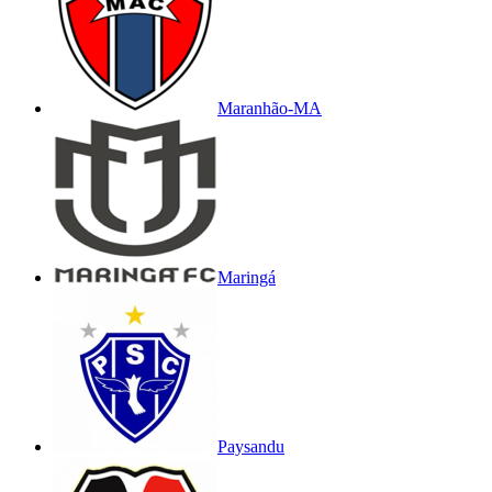
Maranhão-MA
Maringá
Paysandu