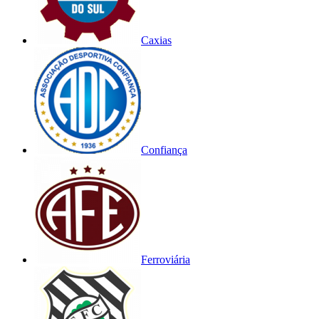
Caxias
Confiança
Ferroviária