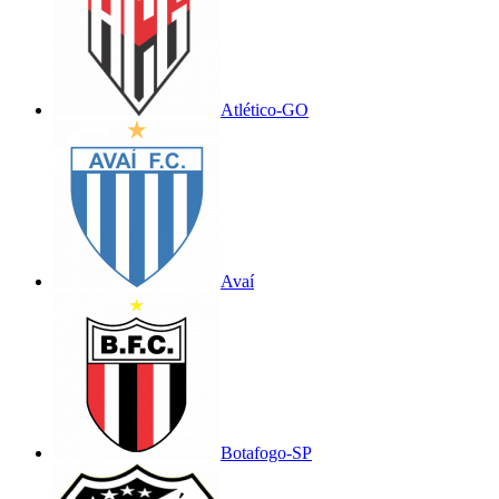
Atlético-GO
Avaí
Botafogo-SP