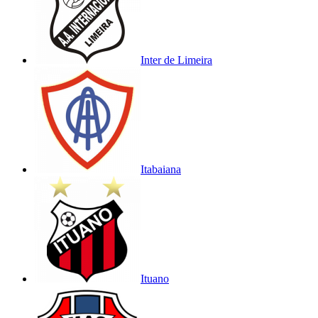
Inter de Limeira
Itabaiana
Ituano