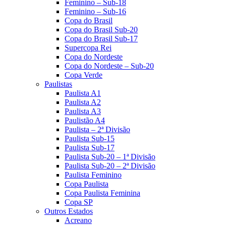
Feminino – Sub-18
Feminino – Sub-16
Copa do Brasil
Copa do Brasil Sub-20
Copa do Brasil Sub-17
Supercopa Rei
Copa do Nordeste
Copa do Nordeste – Sub-20
Copa Verde
Paulistas
Paulista A1
Paulista A2
Paulista A3
Paulistão A4
Paulista – 2ª Divisão
Paulista Sub-15
Paulista Sub-17
Paulista Sub-20 – 1ª Divisão
Paulista Sub-20 – 2ª Divisão
Paulista Feminino
Copa Paulista
Copa Paulista Feminina
Copa SP
Outros Estados
Acreano