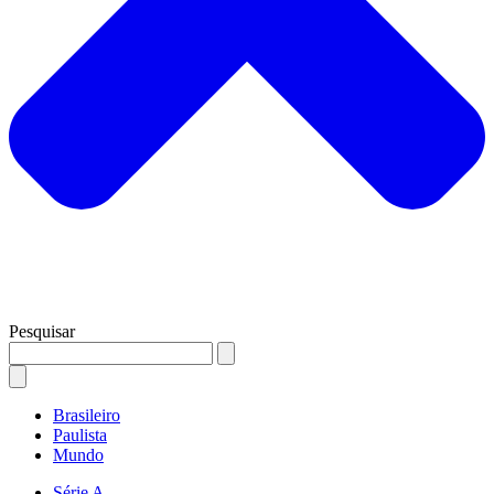
Pesquisar
Brasileiro
Paulista
Mundo
Série A