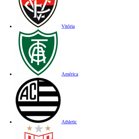
Vitória
América
Athletic