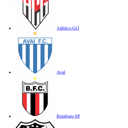
Atlético-GO
Avaí
Botafogo-SP