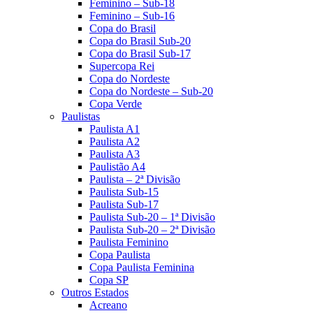
Feminino – Sub-18
Feminino – Sub-16
Copa do Brasil
Copa do Brasil Sub-20
Copa do Brasil Sub-17
Supercopa Rei
Copa do Nordeste
Copa do Nordeste – Sub-20
Copa Verde
Paulistas
Paulista A1
Paulista A2
Paulista A3
Paulistão A4
Paulista – 2ª Divisão
Paulista Sub-15
Paulista Sub-17
Paulista Sub-20 – 1ª Divisão
Paulista Sub-20 – 2ª Divisão
Paulista Feminino
Copa Paulista
Copa Paulista Feminina
Copa SP
Outros Estados
Acreano