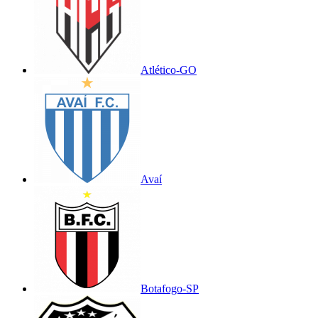
Atlético-GO
Avaí
Botafogo-SP