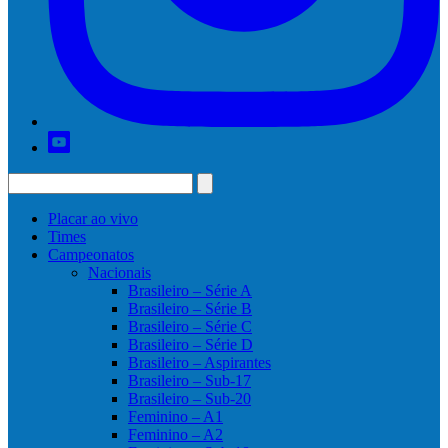
Placar ao vivo
Times
Campeonatos
Nacionais
Brasileiro – Série A
Brasileiro – Série B
Brasileiro – Série C
Brasileiro – Série D
Brasileiro – Aspirantes
Brasileiro – Sub-17
Brasileiro – Sub-20
Feminino – A1
Feminino – A2