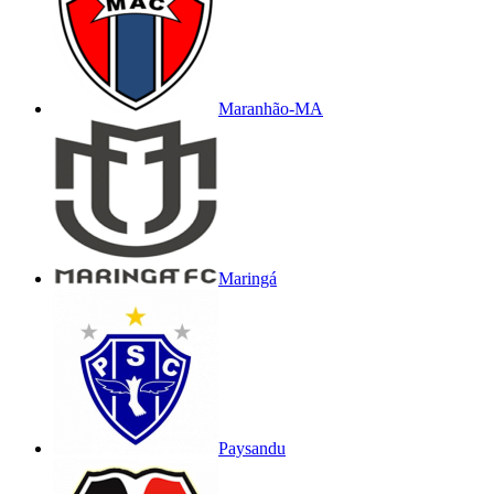
Maranhão-MA
Maringá
Paysandu