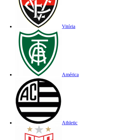
Vitória
América
Athletic