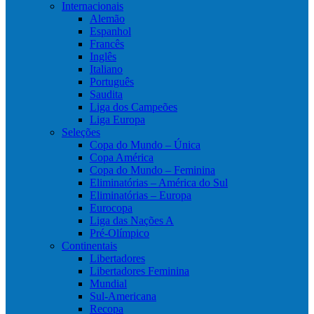
Internacionais
Alemão
Espanhol
Francês
Inglês
Italiano
Português
Saudita
Liga dos Campeões
Liga Europa
Seleções
Copa do Mundo – Única
Copa América
Copa do Mundo – Feminina
Eliminatórias – América do Sul
Eliminatórias – Europa
Eurocopa
Liga das Nações A
Pré-Olímpico
Continentais
Libertadores
Libertadores Feminina
Mundial
Sul-Americana
Recopa