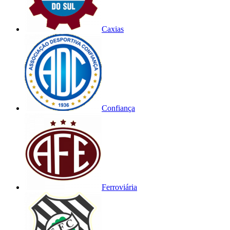
Caxias
Confiança
Ferroviária