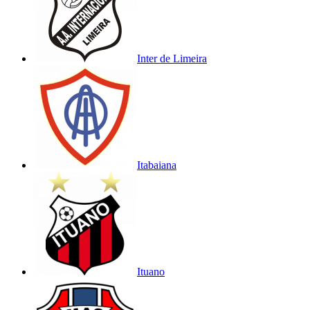
Inter de Limeira
Itabaiana
Ituano