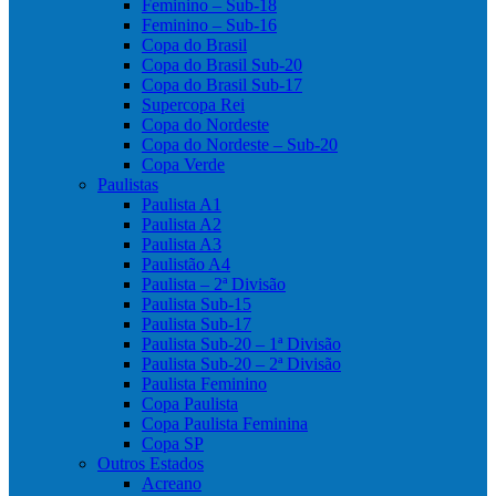
Feminino – Sub-18
Feminino – Sub-16
Copa do Brasil
Copa do Brasil Sub-20
Copa do Brasil Sub-17
Supercopa Rei
Copa do Nordeste
Copa do Nordeste – Sub-20
Copa Verde
Paulistas
Paulista A1
Paulista A2
Paulista A3
Paulistão A4
Paulista – 2ª Divisão
Paulista Sub-15
Paulista Sub-17
Paulista Sub-20 – 1ª Divisão
Paulista Sub-20 – 2ª Divisão
Paulista Feminino
Copa Paulista
Copa Paulista Feminina
Copa SP
Outros Estados
Acreano