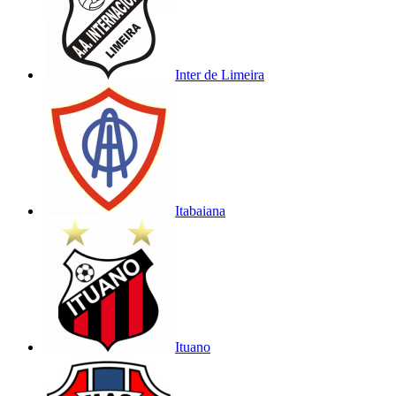
Inter de Limeira
Itabaiana
Ituano