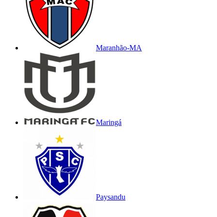
Maranhão-MA
Maringá
Paysandu