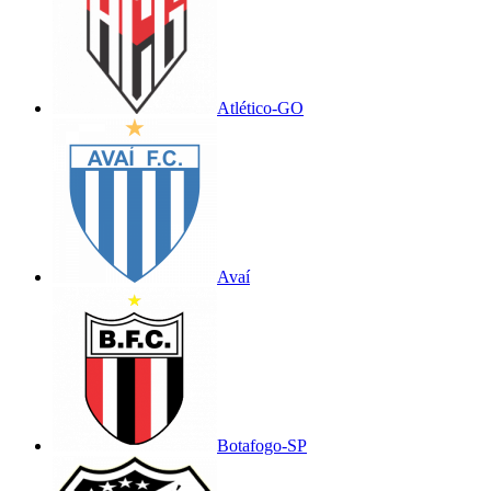
Atlético-GO
Avaí
Botafogo-SP