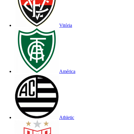
Vitória
América
Athletic