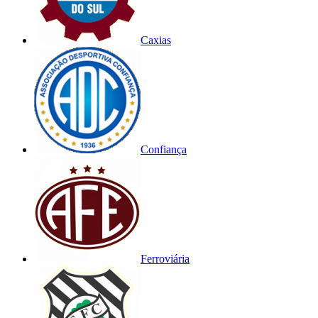
Caxias
Confiança
Ferroviária