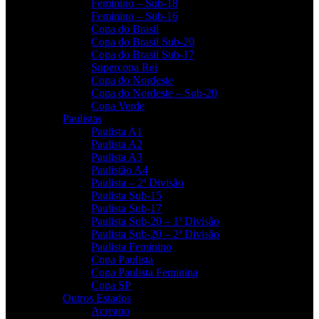
Feminino – Sub-18
Feminino – Sub-16
Copa do Brasil
Copa do Brasil Sub-20
Copa do Brasil Sub-17
Supercopa Rei
Copa do Nordeste
Copa do Nordeste – Sub-20
Copa Verde
Paulistas
Paulista A1
Paulista A2
Paulista A3
Paulistão A4
Paulista – 2ª Divisão
Paulista Sub-15
Paulista Sub-17
Paulista Sub-20 – 1ª Divisão
Paulista Sub-20 – 2ª Divisão
Paulista Feminino
Copa Paulista
Copa Paulista Feminina
Copa SP
Outros Estados
Acreano