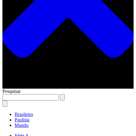
Pesquisar
Brasileiro
Paulista
Mundo
Série A