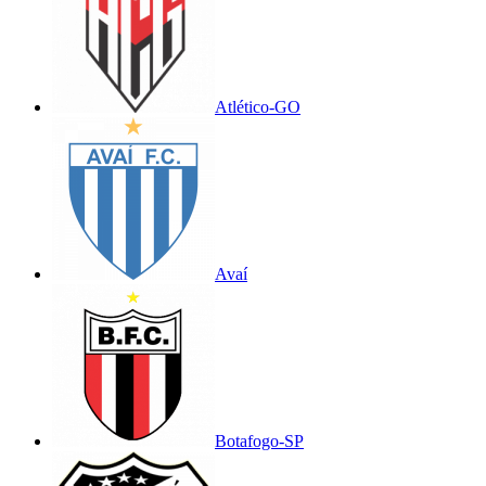
Atlético-GO
Avaí
Botafogo-SP