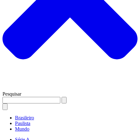
Pesquisar
Brasileiro
Paulista
Mundo
Série A