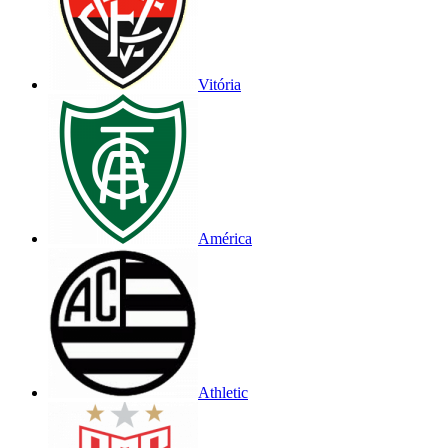
Vitória
América
Athletic