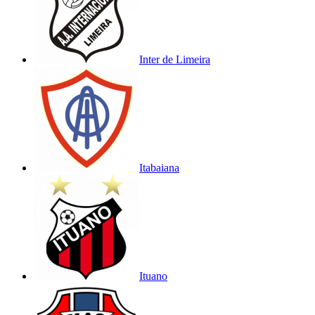
Inter de Limeira
Itabaiana
Ituano