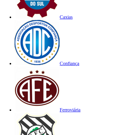
Caxias
Confiança
Ferroviária