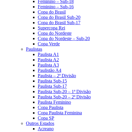
Feminino – Sub-18
Feminino – Sub-16
Copa do Brasil
Copa do Brasil Sub-20
Copa do Brasil Sub-17
Supercopa Rei
Copa do Nordeste
Copa do Nordeste – Sub-20
Copa Verde
Paulistas
Paulista A1
Paulista A2
Paulista A3
Paulistão A4
Paulista – 2ª Divisão
Paulista Sub-15
Paulista Sub-17
Paulista Sub-20 – 1ª Divisão
Paulista Sub-20 – 2ª Divisão
Paulista Feminino
Copa Paulista
Copa Paulista Feminina
Copa SP
Outros Estados
Acreano