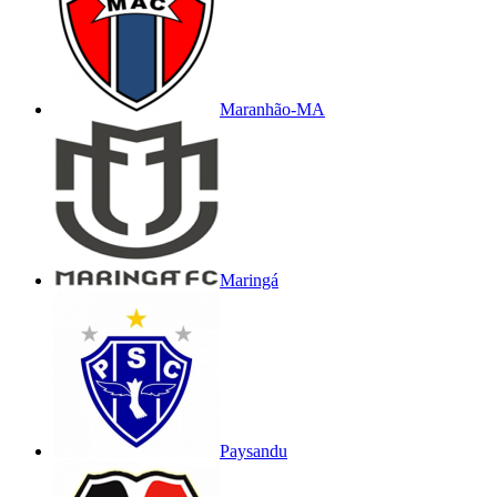
Maranhão-MA
Maringá
Paysandu