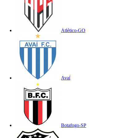
Atlético-GO
Avaí
Botafogo-SP