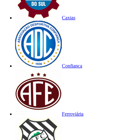
Caxias
Confiança
Ferroviária