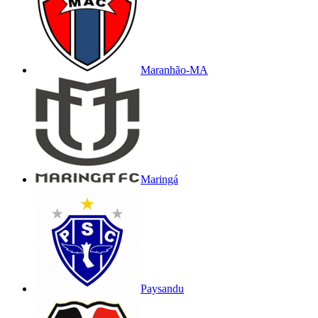
Maranhão-MA
Maringá
Paysandu