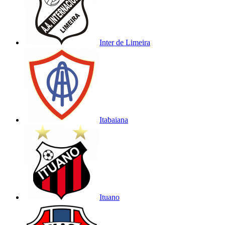
Inter de Limeira
Itabaiana
Ituano