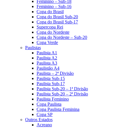
Feminino – Sub-18
Feminino – Sub-16
Copa do Brasil
Copa do Brasil Sub-20
Copa do Brasil Sub-17
Supercopa Rei
Copa do Nordeste
Copa do Nordeste – Sub-20
Copa Verde
Paulistas
Paulista A1
Paulista A2
Paulista A3
Paulistão A4
Paulista – 2ª Divisão
Paulista Sub-15
Paulista Sub-17
Paulista Sub-20 – 1ª Divisão
Paulista Sub-20 – 2ª Divisão
Paulista Feminino
Copa Paulista
Copa Paulista Feminina
Copa SP
Outros Estados
Acreano