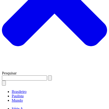
Pesquisar
Brasileiro
Paulista
Mundo
Série A