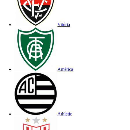
Vitória
América
Athletic