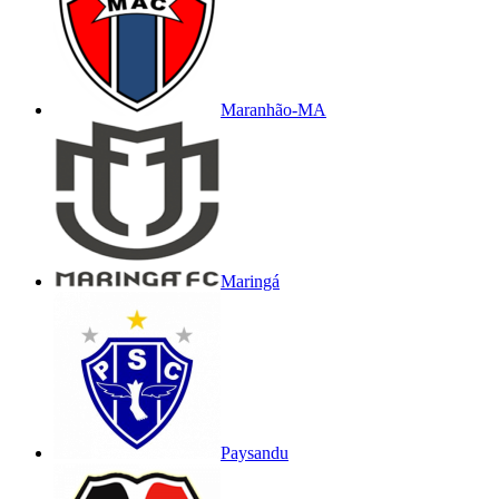
Maranhão-MA
Maringá
Paysandu