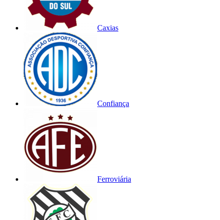
Caxias
Confiança
Ferroviária