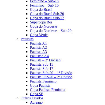
Feminino – Sub-18
Feminino – Sub-16
Copa do Brasil
Copa do Brasil Sub-20
Copa do Brasil Sub-17
Supercopa Rei
Copa do Nordeste
Copa do Nordeste – Sub-20
Copa Verde
Paulistas
Paulista A1
Paulista A2
Paulista A3
Paulistão A4
Paulista – 2ª Divisão
Paulista Sub-15
Paulista Sub-17
Paulista Sub-20 – 1ª Divisão
Paulista Sub-20 – 2ª Divisão
Paulista Feminino
Copa Paulista
Copa Paulista Feminina
Copa SP
Outros Estados
Acreano