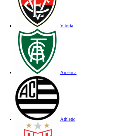
Vitória
América
Athletic