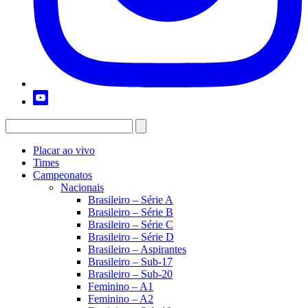
Placar ao vivo
Times
Campeonatos
Nacionais
Brasileiro – Série A
Brasileiro – Série B
Brasileiro – Série C
Brasileiro – Série D
Brasileiro – Aspirantes
Brasileiro – Sub-17
Brasileiro – Sub-20
Feminino – A1
Feminino – A2