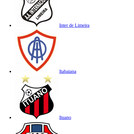
Inter de Limeira
Itabaiana
Ituano