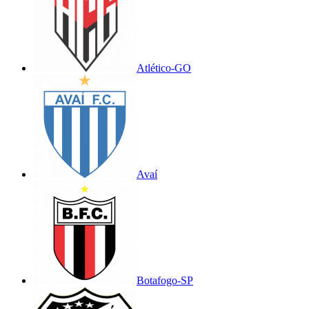
Atlético-GO
Avaí
Botafogo-SP