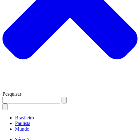
Pesquisar
Brasileiro
Paulista
Mundo
Série A