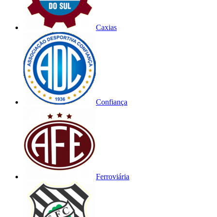
Caxias
Confiança
Ferroviária