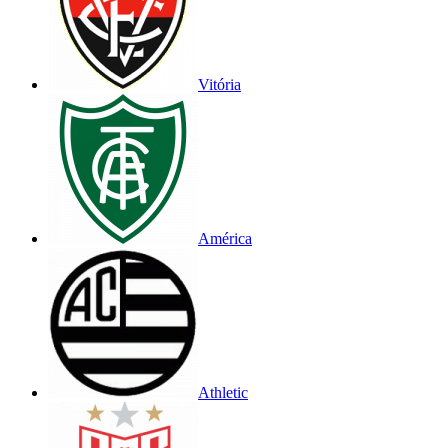
Vitória
América
Athletic