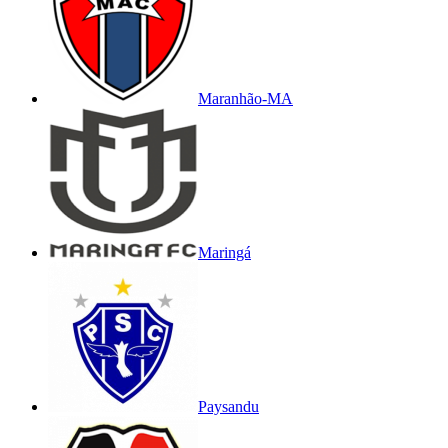
Maranhão-MA
Maringá
Paysandu