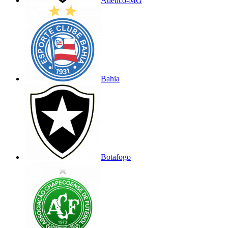
Atlético-MG
Bahia
Botafogo