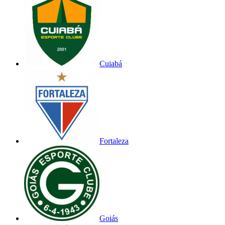
Cuiabá
Fortaleza
Goiás