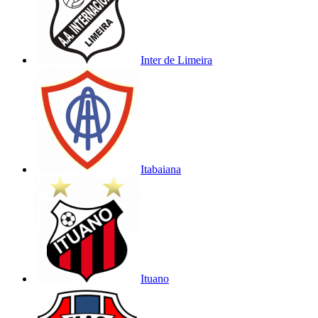
Inter de Limeira
Itabaiana
Ituano