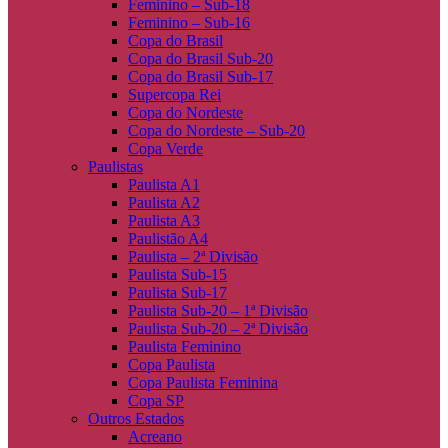
Feminino – Sub-18
Feminino – Sub-16
Copa do Brasil
Copa do Brasil Sub-20
Copa do Brasil Sub-17
Supercopa Rei
Copa do Nordeste
Copa do Nordeste – Sub-20
Copa Verde
Paulistas
Paulista A1
Paulista A2
Paulista A3
Paulistão A4
Paulista – 2ª Divisão
Paulista Sub-15
Paulista Sub-17
Paulista Sub-20 – 1ª Divisão
Paulista Sub-20 – 2ª Divisão
Paulista Feminino
Copa Paulista
Copa Paulista Feminina
Copa SP
Outros Estados
Acreano