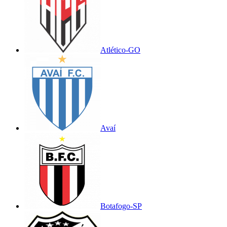
Atlético-GO
Avaí
Botafogo-SP