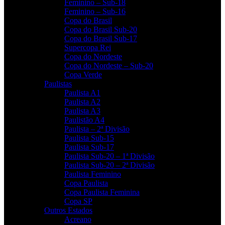
Feminino – Sub-18
Feminino – Sub-16
Copa do Brasil
Copa do Brasil Sub-20
Copa do Brasil Sub-17
Supercopa Rei
Copa do Nordeste
Copa do Nordeste – Sub-20
Copa Verde
Paulistas
Paulista A1
Paulista A2
Paulista A3
Paulistão A4
Paulista – 2ª Divisão
Paulista Sub-15
Paulista Sub-17
Paulista Sub-20 – 1ª Divisão
Paulista Sub-20 – 2ª Divisão
Paulista Feminino
Copa Paulista
Copa Paulista Feminina
Copa SP
Outros Estados
Acreano