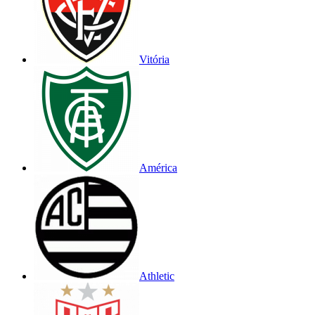
Vitória
América
Athletic