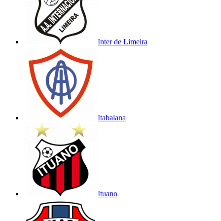
Inter de Limeira
Itabaiana
Ituano