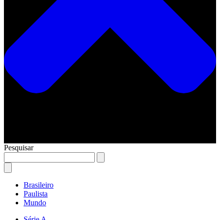
Pesquisar
Brasileiro
Paulista
Mundo
Série A