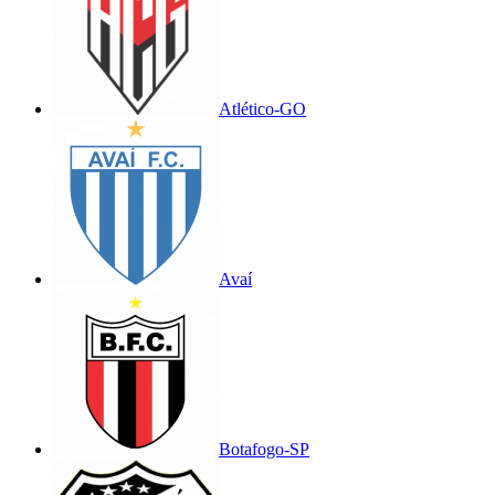
Atlético-GO
Avaí
Botafogo-SP