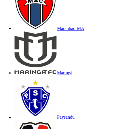
Maranhão-MA
Maringá
Paysandu