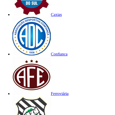
Caxias
Confiança
Ferroviária