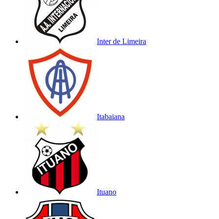
Inter de Limeira
Itabaiana
Ituano