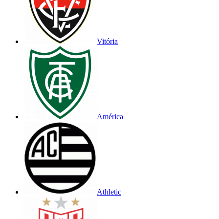
Vitória
América
Athletic