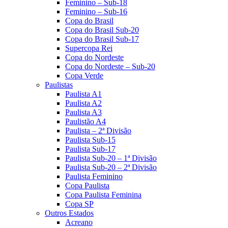
Feminino – Sub-18
Feminino – Sub-16
Copa do Brasil
Copa do Brasil Sub-20
Copa do Brasil Sub-17
Supercopa Rei
Copa do Nordeste
Copa do Nordeste – Sub-20
Copa Verde
Paulistas
Paulista A1
Paulista A2
Paulista A3
Paulistão A4
Paulista – 2ª Divisão
Paulista Sub-15
Paulista Sub-17
Paulista Sub-20 – 1ª Divisão
Paulista Sub-20 – 2ª Divisão
Paulista Feminino
Copa Paulista
Copa Paulista Feminina
Copa SP
Outros Estados
Acreano