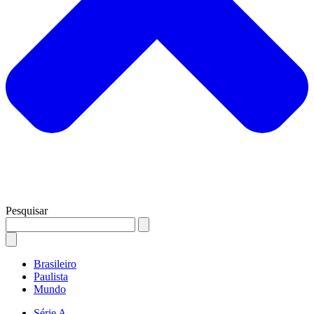
Pesquisar
Brasileiro
Paulista
Mundo
Série A