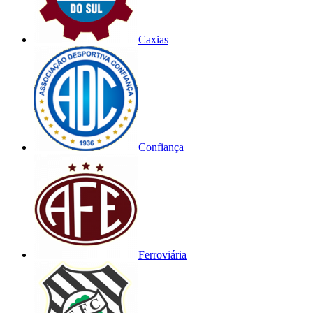
Caxias
Confiança
Ferroviária