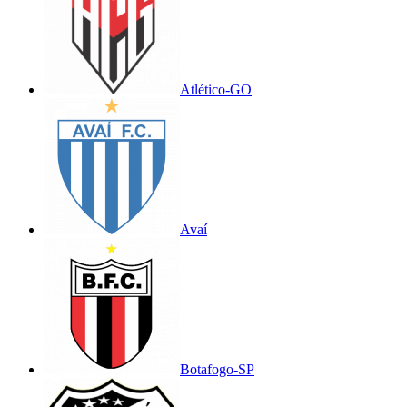
Atlético-GO
Avaí
Botafogo-SP