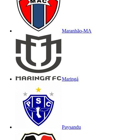
Maranhão-MA
Maringá
Paysandu