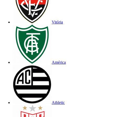
Vitória
América
Athletic