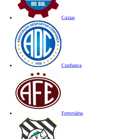
Caxias
Confiança
Ferroviária