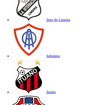
Inter de Limeira
Itabaiana
Ituano