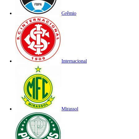
Grêmio
Internacional
Mirassol