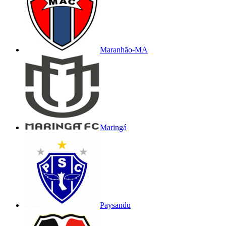
Maranhão-MA
Maringá
Paysandu