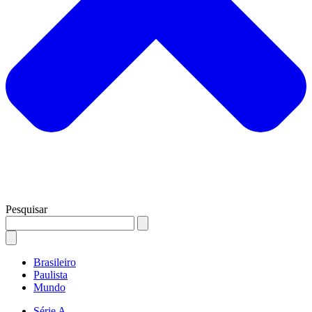
Pesquisar
Brasileiro
Paulista
Mundo
Série A