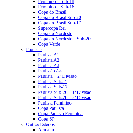
Feminino – Sub-18
Feminino – Sub-16
Copa do Brasil
Copa do Brasil Sub-20
Copa do Brasil Sub-17
Supercopa Rei
Copa do Nordeste
Copa do Nordeste – Sub-20
Copa Verde
Paulistas
Paulista A1
Paulista A2
Paulista A3
Paulistão A4
Paulista – 2ª Divisão
Paulista Sub-15
Paulista Sub-17
Paulista Sub-20 – 1ª Divisão
Paulista Sub-20 – 2ª Divisão
Paulista Feminino
Copa Paulista
Copa Paulista Feminina
Copa SP
Outros Estados
Acreano