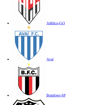
Atlético-GO
Avaí
Botafogo-SP