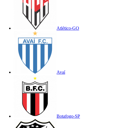
Atlético-GO
Avaí
Botafogo-SP