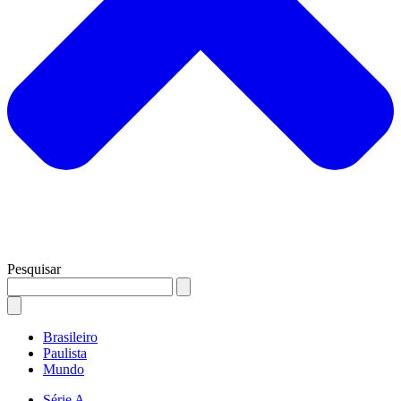
Pesquisar
Brasileiro
Paulista
Mundo
Série A