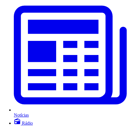
Notícias
Rádio