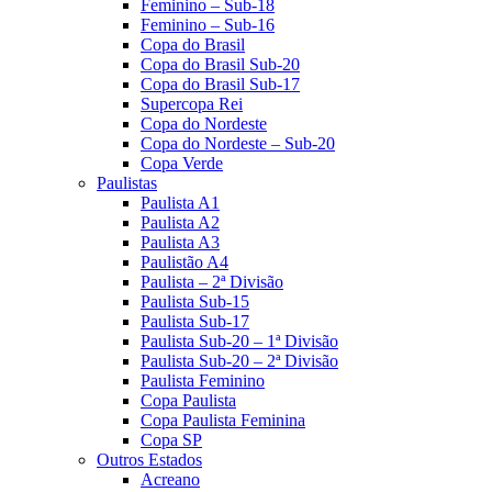
Feminino – Sub-18
Feminino – Sub-16
Copa do Brasil
Copa do Brasil Sub-20
Copa do Brasil Sub-17
Supercopa Rei
Copa do Nordeste
Copa do Nordeste – Sub-20
Copa Verde
Paulistas
Paulista A1
Paulista A2
Paulista A3
Paulistão A4
Paulista – 2ª Divisão
Paulista Sub-15
Paulista Sub-17
Paulista Sub-20 – 1ª Divisão
Paulista Sub-20 – 2ª Divisão
Paulista Feminino
Copa Paulista
Copa Paulista Feminina
Copa SP
Outros Estados
Acreano