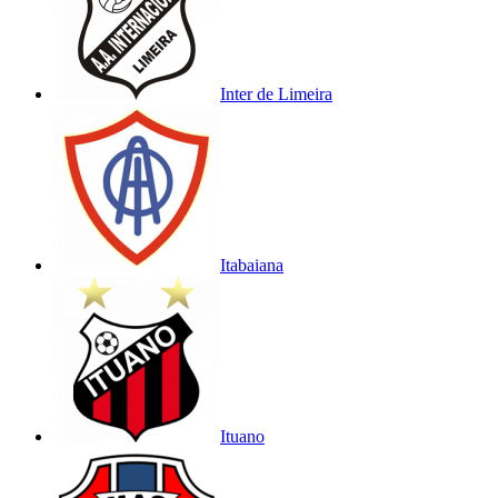
Inter de Limeira
Itabaiana
Ituano