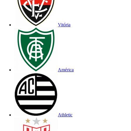
Vitória
América
Athletic