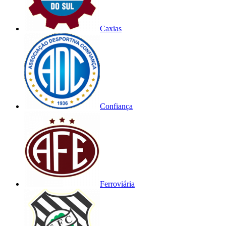
Caxias
Confiança
Ferroviária