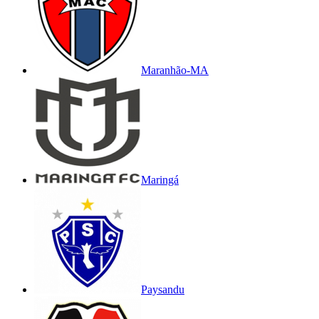
Maranhão-MA
Maringá
Paysandu