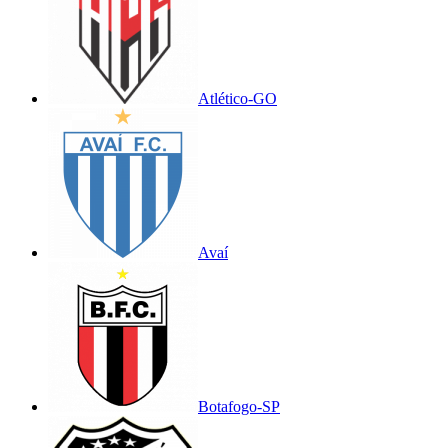
Atlético-GO
Avaí
Botafogo-SP