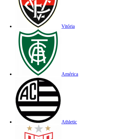
Vitória
América
Athletic