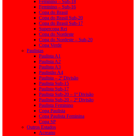
Feminino – Sub-18
Feminino – Sub-16
Copa do Brasil
Copa do Brasil Sub-20
Copa do Brasil Sub-17
Supercopa Rei
Copa do Nordeste
Copa do Nordeste – Sub-20
Copa Verde
Paulistas
Paulista A1
Paulista A2
Paulista A3
Paulistão A4
Paulista – 2ª Divisão
Paulista Sub-15
Paulista Sub-17
Paulista Sub-20 – 1ª Divisão
Paulista Sub-20 – 2ª Divisão
Paulista Feminino
Copa Paulista
Copa Paulista Feminina
Copa SP
Outros Estados
Acreano