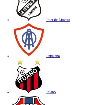
Inter de Limeira
Itabaiana
Ituano