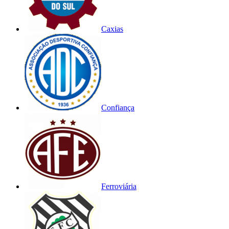
Caxias
Confiança
Ferroviária