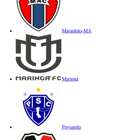
Maranhão-MA
Maringá
Paysandu