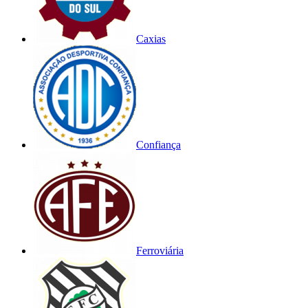
Caxias
Confiança
Ferroviária