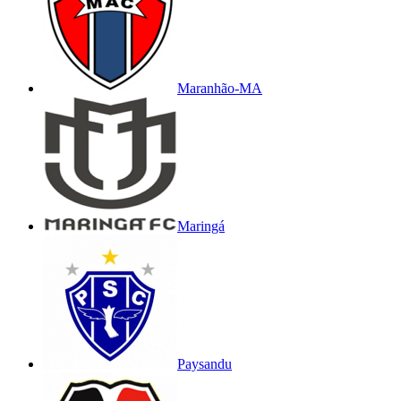
Maranhão-MA
Maringá
Paysandu