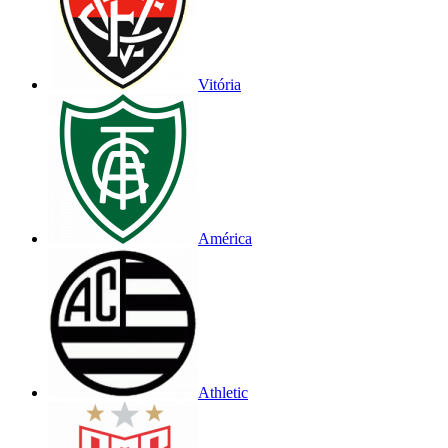
Vitória
América
Athletic