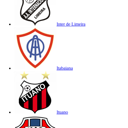
Inter de Limeira
Itabaiana
Ituano