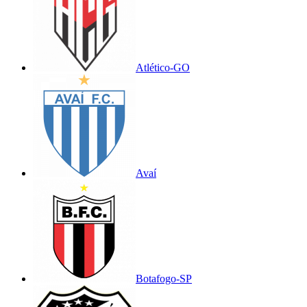
Atlético-GO
Avaí
Botafogo-SP