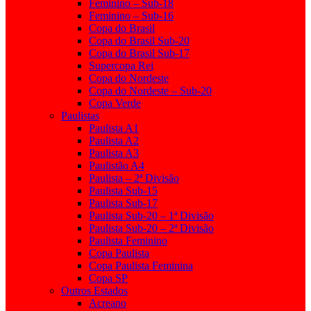
Feminino – Sub-18
Feminino – Sub-16
Copa do Brasil
Copa do Brasil Sub-20
Copa do Brasil Sub-17
Supercopa Rei
Copa do Nordeste
Copa do Nordeste – Sub-20
Copa Verde
Paulistas
Paulista A1
Paulista A2
Paulista A3
Paulistão A4
Paulista – 2ª Divisão
Paulista Sub-15
Paulista Sub-17
Paulista Sub-20 – 1ª Divisão
Paulista Sub-20 – 2ª Divisão
Paulista Feminino
Copa Paulista
Copa Paulista Feminina
Copa SP
Outros Estados
Acreano