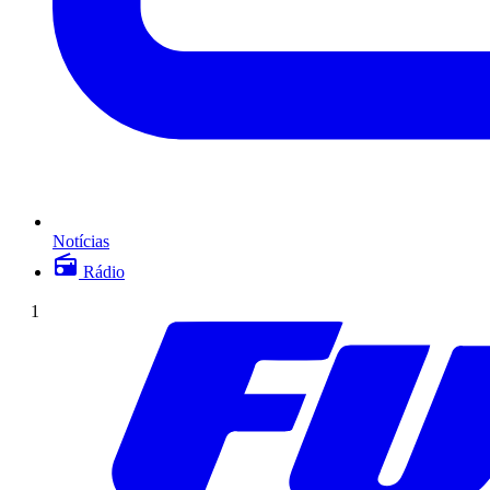
Notícias
Rádio
1