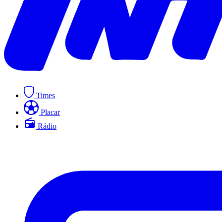
Times
Placar
Rádio