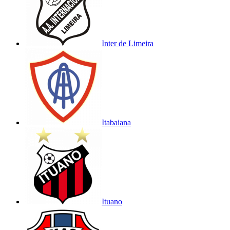
Inter de Limeira
Itabaiana
Ituano