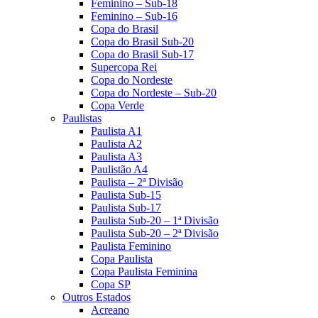
Feminino – Sub-18
Feminino – Sub-16
Copa do Brasil
Copa do Brasil Sub-20
Copa do Brasil Sub-17
Supercopa Rei
Copa do Nordeste
Copa do Nordeste – Sub-20
Copa Verde
Paulistas
Paulista A1
Paulista A2
Paulista A3
Paulistão A4
Paulista – 2ª Divisão
Paulista Sub-15
Paulista Sub-17
Paulista Sub-20 – 1ª Divisão
Paulista Sub-20 – 2ª Divisão
Paulista Feminino
Copa Paulista
Copa Paulista Feminina
Copa SP
Outros Estados
Acreano