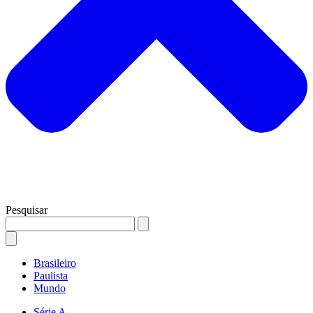
Pesquisar
Brasileiro
Paulista
Mundo
Série A