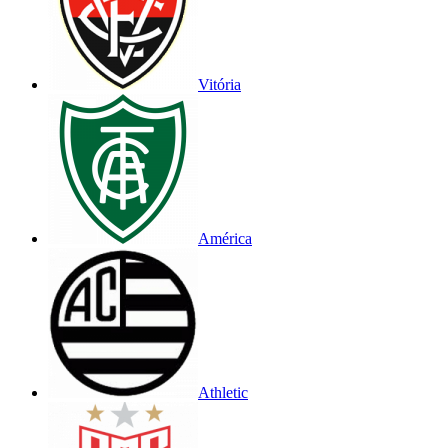
Vitória
América
Athletic