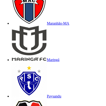
Maranhão-MA
Maringá
Paysandu