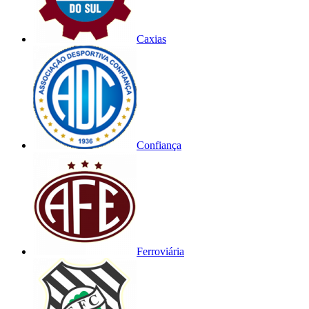
Caxias
Confiança
Ferroviária