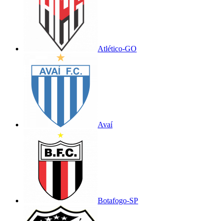
Atlético-GO
Avaí
Botafogo-SP