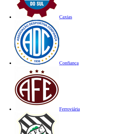
Caxias
Confiança
Ferroviária