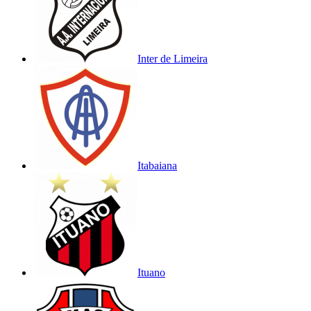
Inter de Limeira
Itabaiana
Ituano