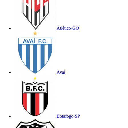
Atlético-GO
Avaí
Botafogo-SP