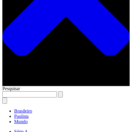
Pesquisar
Brasileiro
Paulista
Mundo
Série A