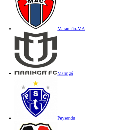
Maranhão-MA
Maringá
Paysandu