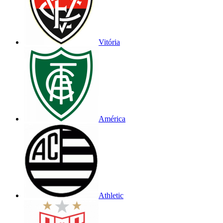
Vitória
América
Athletic