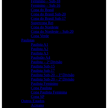
Feminino – Sub-18
Feminino – Sub-16
Copa do Brasil
Copa do Brasil Sub-20
Copa do Brasil Sub-17
Supercopa Rei
Copa do Nordeste
Copa do Nordeste – Sub-20
Copa Verde
Paulistas
Paulista A1
Paulista A2
Paulista A3
Paulistão A4
Paulista – 2ª Divisão
Paulista Sub-15
Paulista Sub-17
Paulista Sub-20 – 1ª Divisão
Paulista Sub-20 – 2ª Divisão
Paulista Feminino
Copa Paulista
Copa Paulista Feminina
Copa SP
Outros Estados
Acreano