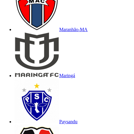
Maranhão-MA
Maringá
Paysandu