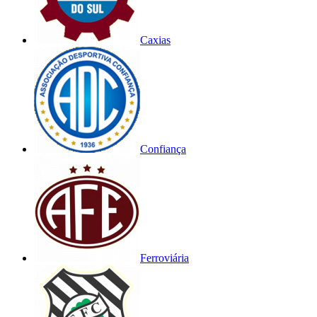
Caxias
Confiança
Ferroviária