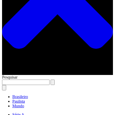
Pesquisar
Brasileiro
Paulista
Mundo
Série A