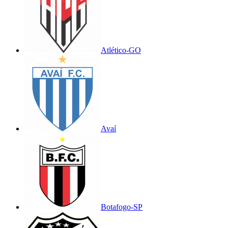
Atlético-GO
Avaí
Botafogo-SP