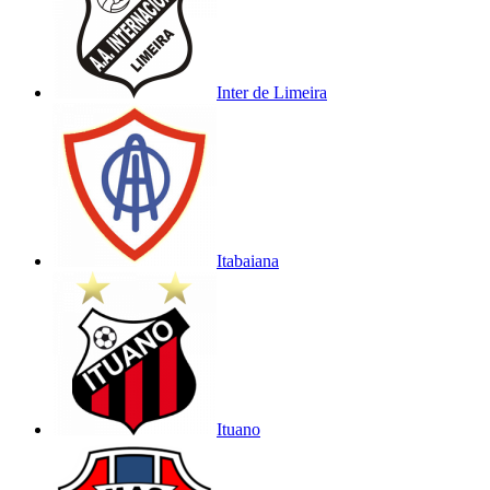
Inter de Limeira
Itabaiana
Ituano