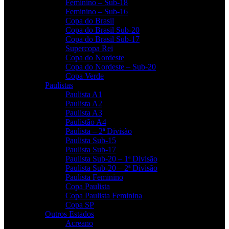
Feminino – Sub-18
Feminino – Sub-16
Copa do Brasil
Copa do Brasil Sub-20
Copa do Brasil Sub-17
Supercopa Rei
Copa do Nordeste
Copa do Nordeste – Sub-20
Copa Verde
Paulistas
Paulista A1
Paulista A2
Paulista A3
Paulistão A4
Paulista – 2ª Divisão
Paulista Sub-15
Paulista Sub-17
Paulista Sub-20 – 1ª Divisão
Paulista Sub-20 – 2ª Divisão
Paulista Feminino
Copa Paulista
Copa Paulista Feminina
Copa SP
Outros Estados
Acreano