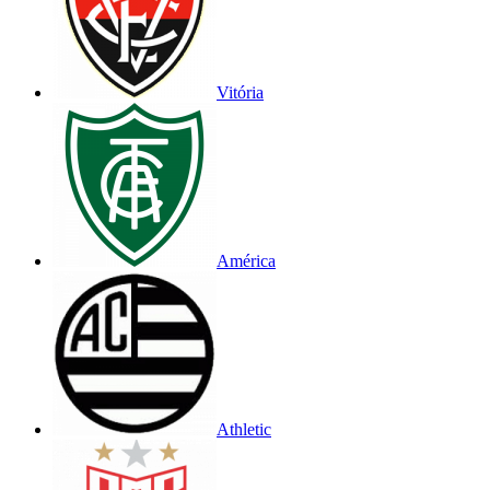
Vitória
América
Athletic