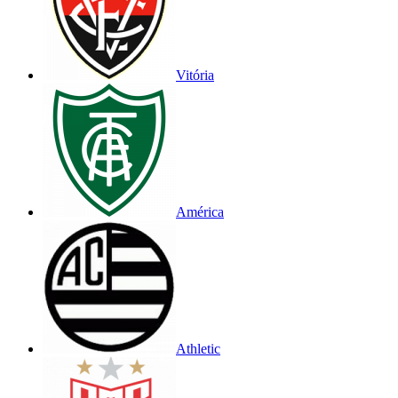
Vitória
América
Athletic