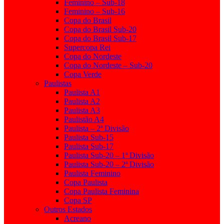
Feminino – Sub-18
Feminino – Sub-16
Copa do Brasil
Copa do Brasil Sub-20
Copa do Brasil Sub-17
Supercopa Rei
Copa do Nordeste
Copa do Nordeste – Sub-20
Copa Verde
Paulistas
Paulista A1
Paulista A2
Paulista A3
Paulistão A4
Paulista – 2ª Divisão
Paulista Sub-15
Paulista Sub-17
Paulista Sub-20 – 1ª Divisão
Paulista Sub-20 – 2ª Divisão
Paulista Feminino
Copa Paulista
Copa Paulista Feminina
Copa SP
Outros Estados
Acreano