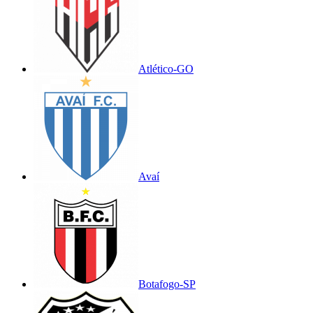
Atlético-GO
Avaí
Botafogo-SP