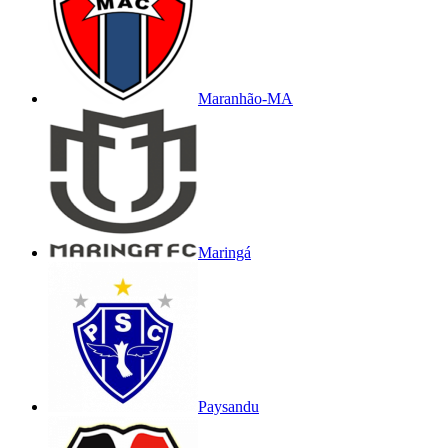
Maranhão-MA
Maringá
Paysandu