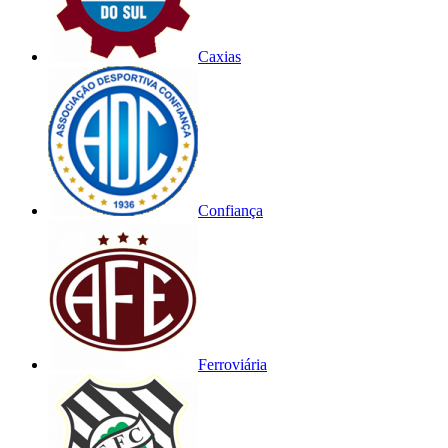
Caxias
Confiança
Ferroviária