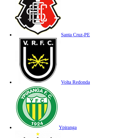
Santa Cruz-PE
Volta Redonda
Ypiranga