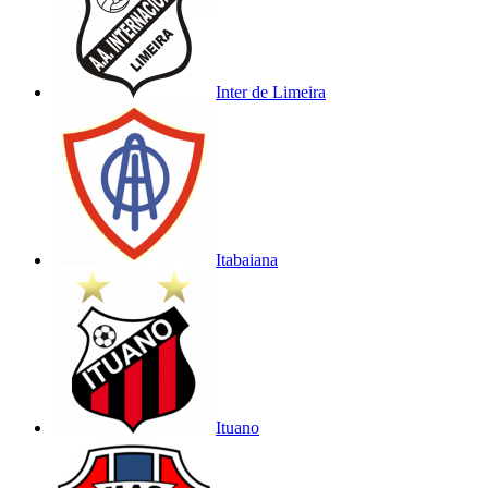
Inter de Limeira
Itabaiana
Ituano