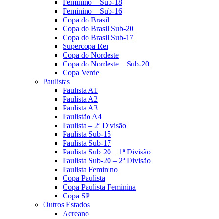
Feminino – Sub-18
Feminino – Sub-16
Copa do Brasil
Copa do Brasil Sub-20
Copa do Brasil Sub-17
Supercopa Rei
Copa do Nordeste
Copa do Nordeste – Sub-20
Copa Verde
Paulistas
Paulista A1
Paulista A2
Paulista A3
Paulistão A4
Paulista – 2ª Divisão
Paulista Sub-15
Paulista Sub-17
Paulista Sub-20 – 1ª Divisão
Paulista Sub-20 – 2ª Divisão
Paulista Feminino
Copa Paulista
Copa Paulista Feminina
Copa SP
Outros Estados
Acreano