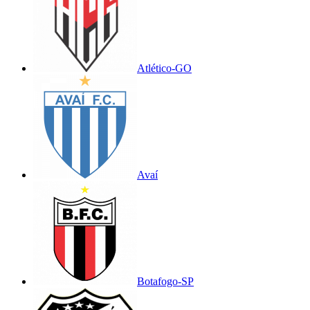
Atlético-GO
Avaí
Botafogo-SP