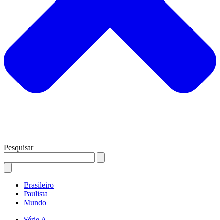
Pesquisar
Brasileiro
Paulista
Mundo
Série A