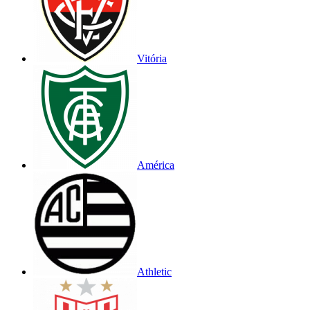
Vitória
América
Athletic