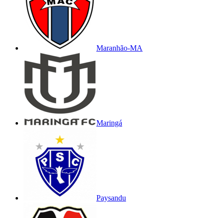
Maranhão-MA
Maringá
Paysandu