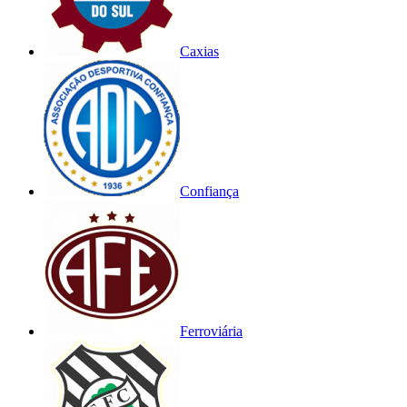
Caxias
Confiança
Ferroviária