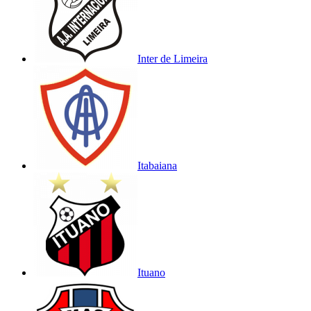
Inter de Limeira
Itabaiana
Ituano