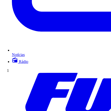
Notícias
Rádio
1