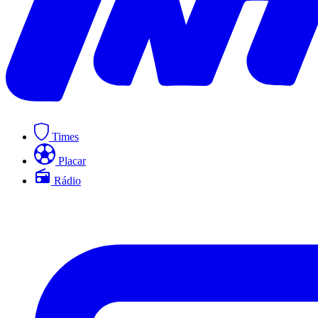
Times
Placar
Rádio