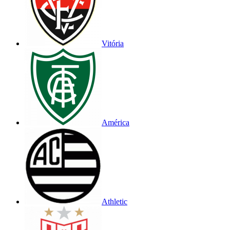
Vitória
América
Athletic