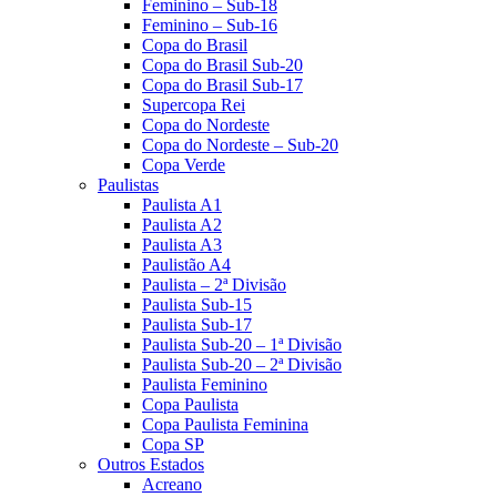
Feminino – Sub-18
Feminino – Sub-16
Copa do Brasil
Copa do Brasil Sub-20
Copa do Brasil Sub-17
Supercopa Rei
Copa do Nordeste
Copa do Nordeste – Sub-20
Copa Verde
Paulistas
Paulista A1
Paulista A2
Paulista A3
Paulistão A4
Paulista – 2ª Divisão
Paulista Sub-15
Paulista Sub-17
Paulista Sub-20 – 1ª Divisão
Paulista Sub-20 – 2ª Divisão
Paulista Feminino
Copa Paulista
Copa Paulista Feminina
Copa SP
Outros Estados
Acreano