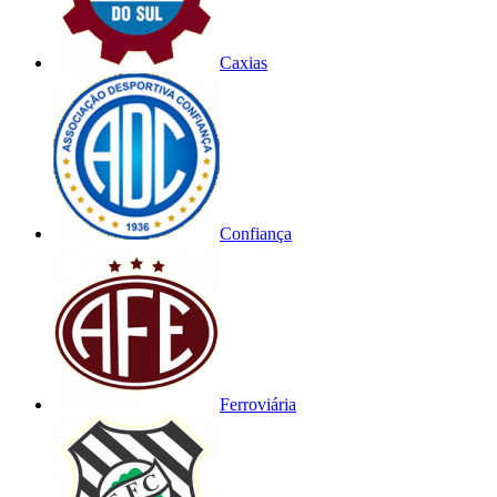
Caxias
Confiança
Ferroviária