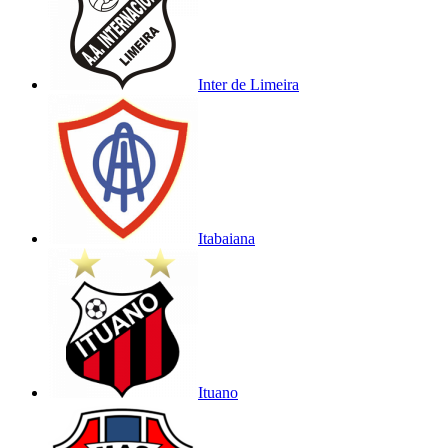
Inter de Limeira
Itabaiana
Ituano