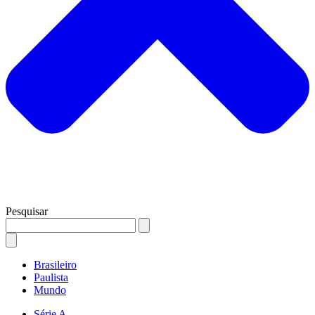
Pesquisar
Brasileiro
Paulista
Mundo
Série A