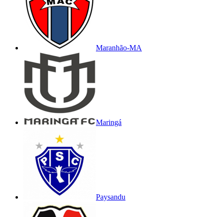
Maranhão-MA
Maringá
Paysandu