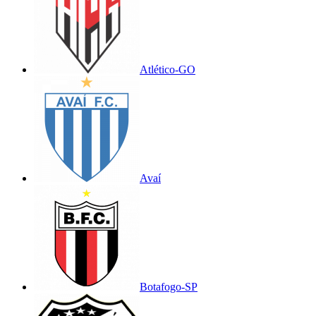
Atlético-GO
Avaí
Botafogo-SP