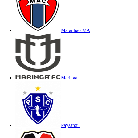
Maranhão-MA
Maringá
Paysandu