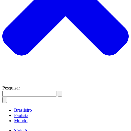
Pesquisar
Brasileiro
Paulista
Mundo
Série A