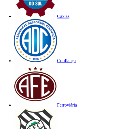
Caxias
Confiança
Ferroviária