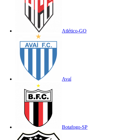
Atlético-GO
Avaí
Botafogo-SP