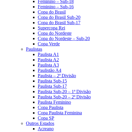
Feminino – Sub-18
Feminino – Sub-16
Copa do Brasil
Copa do Brasil Sub-20
Copa do Brasil Sub-17
Supercopa Rei
Copa do Nordeste
Copa do Nordeste – Sub-20
Copa Verde
Paulistas
Paulista A1
Paulista A2
Paulista A3
Paulistão A4
Paulista – 2ª Divisão
Paulista Sub-15
Paulista Sub-17
Paulista Sub-20 – 1ª Divisão
Paulista Sub-20 – 2ª Divisão
Paulista Feminino
Copa Paulista
Copa Paulista Feminina
Copa SP
Outros Estados
Acreano