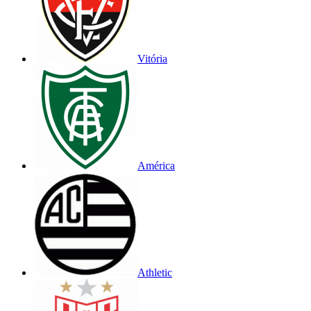
Vitória
América
Athletic