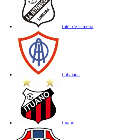
Inter de Limeira
Itabaiana
Ituano