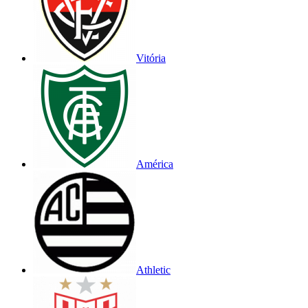
Vitória
América
Athletic