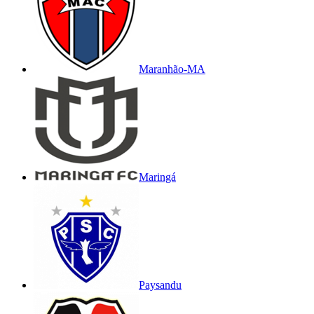
Maranhão-MA
Maringá
Paysandu