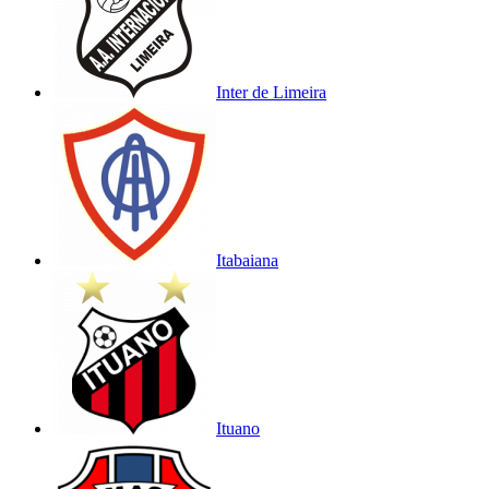
Inter de Limeira
Itabaiana
Ituano