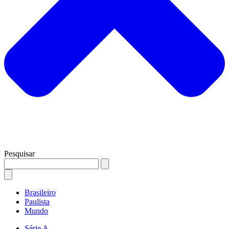
Pesquisar
Brasileiro
Paulista
Mundo
Série A