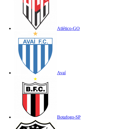
Atlético-GO
Avaí
Botafogo-SP