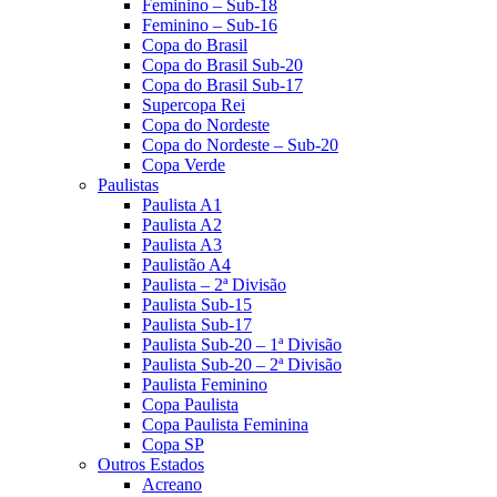
Feminino – Sub-18
Feminino – Sub-16
Copa do Brasil
Copa do Brasil Sub-20
Copa do Brasil Sub-17
Supercopa Rei
Copa do Nordeste
Copa do Nordeste – Sub-20
Copa Verde
Paulistas
Paulista A1
Paulista A2
Paulista A3
Paulistão A4
Paulista – 2ª Divisão
Paulista Sub-15
Paulista Sub-17
Paulista Sub-20 – 1ª Divisão
Paulista Sub-20 – 2ª Divisão
Paulista Feminino
Copa Paulista
Copa Paulista Feminina
Copa SP
Outros Estados
Acreano