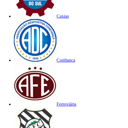
Caxias
Confiança
Ferroviária