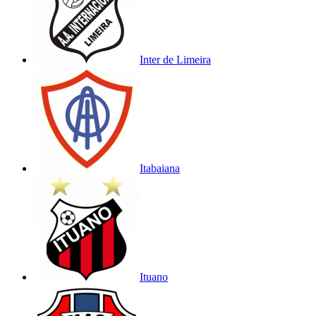
Inter de Limeira
Itabaiana
Ituano