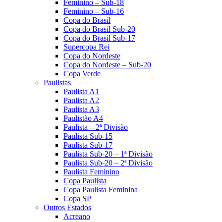
Feminino – Sub-18
Feminino – Sub-16
Copa do Brasil
Copa do Brasil Sub-20
Copa do Brasil Sub-17
Supercopa Rei
Copa do Nordeste
Copa do Nordeste – Sub-20
Copa Verde
Paulistas
Paulista A1
Paulista A2
Paulista A3
Paulistão A4
Paulista – 2ª Divisão
Paulista Sub-15
Paulista Sub-17
Paulista Sub-20 – 1ª Divisão
Paulista Sub-20 – 2ª Divisão
Paulista Feminino
Copa Paulista
Copa Paulista Feminina
Copa SP
Outros Estados
Acreano