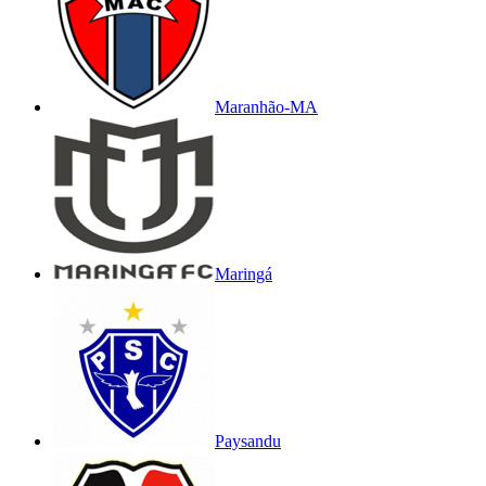
Maranhão-MA
Maringá
Paysandu