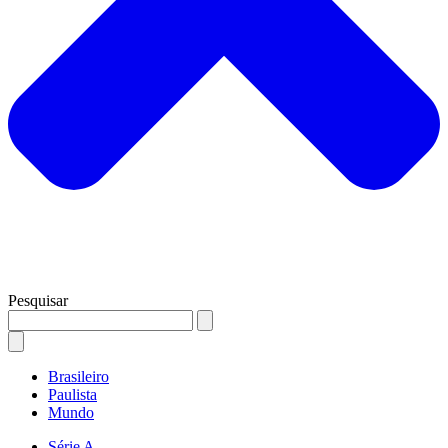
Pesquisar
Brasileiro
Paulista
Mundo
Série A