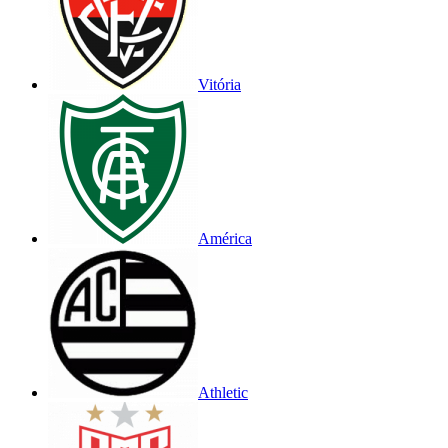
Vitória
América
Athletic