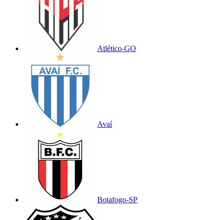
Atlético-GO
Avaí
Botafogo-SP