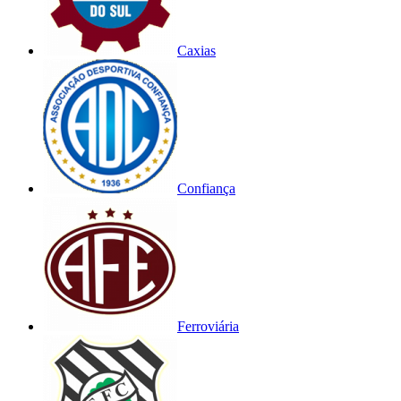
Caxias
Confiança
Ferroviária