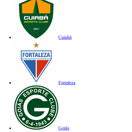
Cuiabá
Fortaleza
Goiás