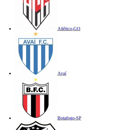
Atlético-GO
Avaí
Botafogo-SP