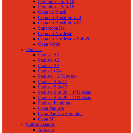
Feminino – Sub-18
Feminino – Sub-16
Copa do Brasil
Copa do Brasil Sub-20
Copa do Brasil Sub-17
Supercopa Rei
Copa do Nordeste
Copa do Nordeste – Sub-20
Copa Verde
Paulistas
Paulista A1
Paulista A2
Paulista A3
Paulistão A4
Paulista – 2ª Divisão
Paulista Sub-15
Paulista Sub-17
Paulista Sub-20 – 1ª Divisão
Paulista Sub-20 – 2ª Divisão
Paulista Feminino
Copa Paulista
Copa Paulista Feminina
Copa SP
Outros Estados
Acreano