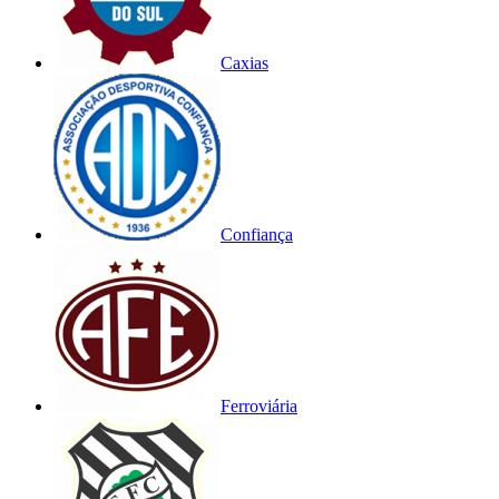
Caxias
Confiança
Ferroviária