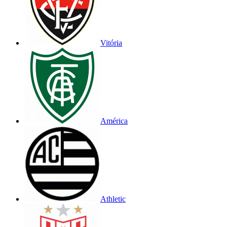
Vitória
América
Athletic