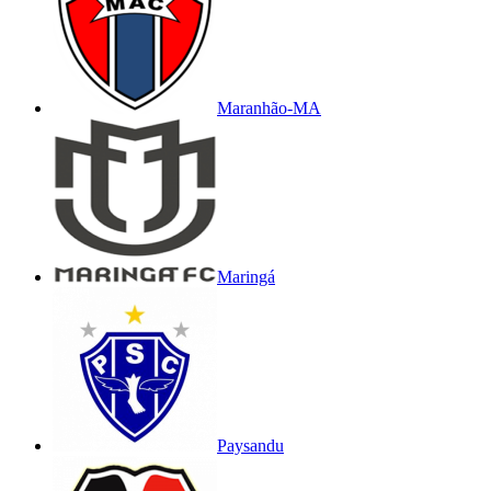
Maranhão-MA
Maringá
Paysandu