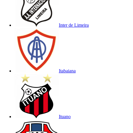
Inter de Limeira
Itabaiana
Ituano