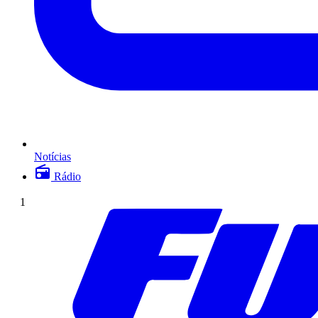
Notícias
Rádio
1