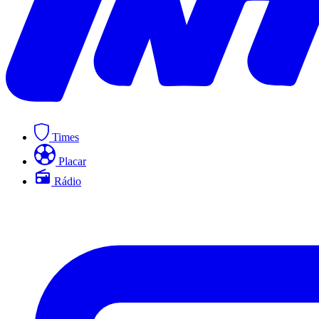
Times
Placar
Rádio