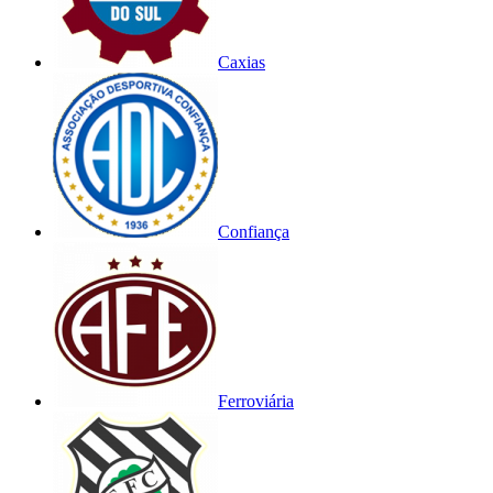
Caxias
Confiança
Ferroviária