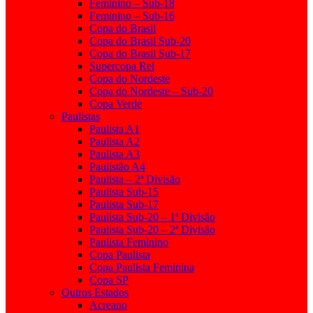
Feminino – Sub-18
Feminino – Sub-16
Copa do Brasil
Copa do Brasil Sub-20
Copa do Brasil Sub-17
Supercopa Rei
Copa do Nordeste
Copa do Nordeste – Sub-20
Copa Verde
Paulistas
Paulista A1
Paulista A2
Paulista A3
Paulistão A4
Paulista – 2ª Divisão
Paulista Sub-15
Paulista Sub-17
Paulista Sub-20 – 1ª Divisão
Paulista Sub-20 – 2ª Divisão
Paulista Feminino
Copa Paulista
Copa Paulista Feminina
Copa SP
Outros Estados
Acreano