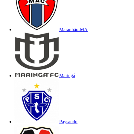
Maranhão-MA
Maringá
Paysandu