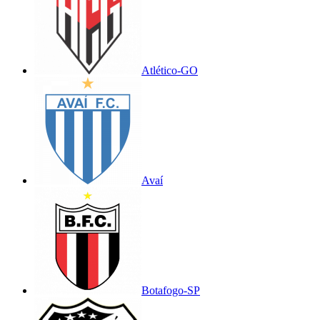
Atlético-GO
Avaí
Botafogo-SP