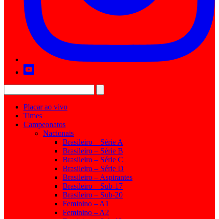
Placar ao vivo
Times
Campeonatos
Nacionais
Brasileiro – Série A
Brasileiro – Série B
Brasileiro – Série C
Brasileiro – Série D
Brasileiro – Aspirantes
Brasileiro – Sub-17
Brasileiro – Sub-20
Feminino – A1
Feminino – A2