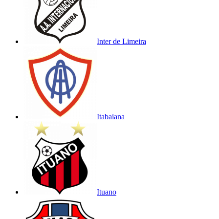
Inter de Limeira
Itabaiana
Ituano