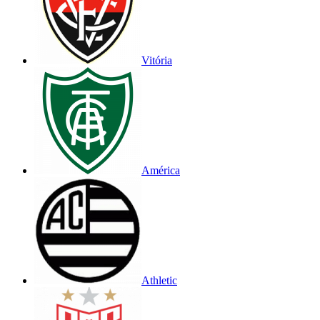
Vitória
América
Athletic