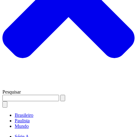
Pesquisar
Brasileiro
Paulista
Mundo
Série A