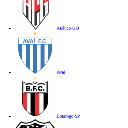
Atlético-GO
Avaí
Botafogo-SP