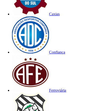
Caxias
Confiança
Ferroviária