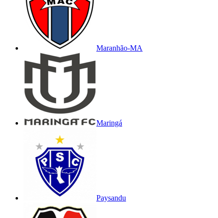
Maranhão-MA
Maringá
Paysandu