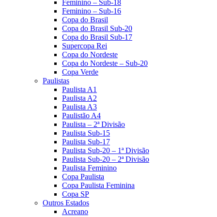
Feminino – Sub-18
Feminino – Sub-16
Copa do Brasil
Copa do Brasil Sub-20
Copa do Brasil Sub-17
Supercopa Rei
Copa do Nordeste
Copa do Nordeste – Sub-20
Copa Verde
Paulistas
Paulista A1
Paulista A2
Paulista A3
Paulistão A4
Paulista – 2ª Divisão
Paulista Sub-15
Paulista Sub-17
Paulista Sub-20 – 1ª Divisão
Paulista Sub-20 – 2ª Divisão
Paulista Feminino
Copa Paulista
Copa Paulista Feminina
Copa SP
Outros Estados
Acreano