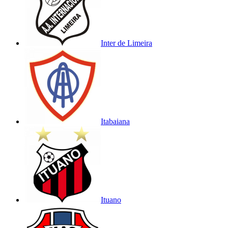
Inter de Limeira
Itabaiana
Ituano