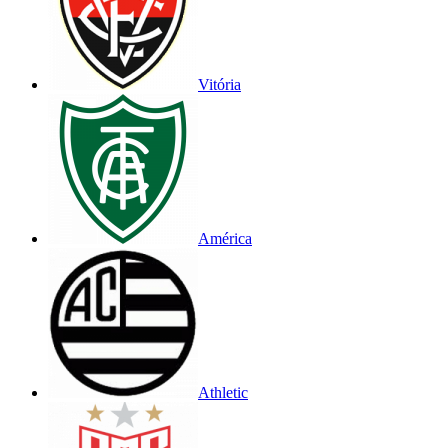
Vitória
América
Athletic