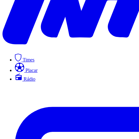
Times
Placar
Rádio