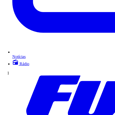
Notícias
Rádio
1