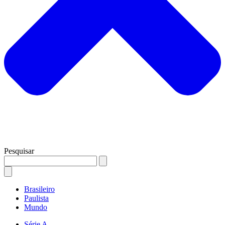
Pesquisar
Brasileiro
Paulista
Mundo
Série A