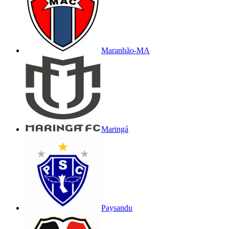
Maranhão-MA
Maringá
Paysandu