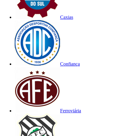
Caxias
Confiança
Ferroviária