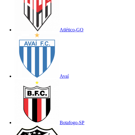
Atlético-GO
Avaí
Botafogo-SP