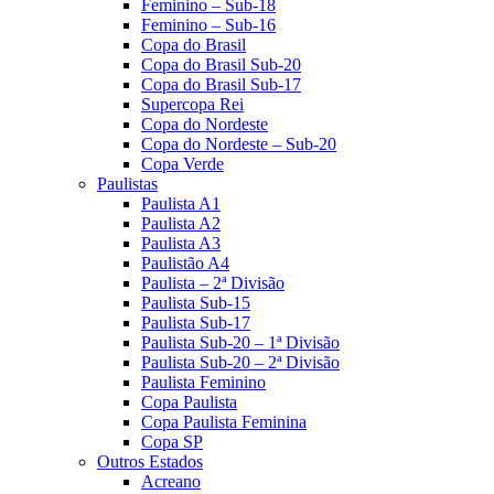
Feminino – Sub-18
Feminino – Sub-16
Copa do Brasil
Copa do Brasil Sub-20
Copa do Brasil Sub-17
Supercopa Rei
Copa do Nordeste
Copa do Nordeste – Sub-20
Copa Verde
Paulistas
Paulista A1
Paulista A2
Paulista A3
Paulistão A4
Paulista – 2ª Divisão
Paulista Sub-15
Paulista Sub-17
Paulista Sub-20 – 1ª Divisão
Paulista Sub-20 – 2ª Divisão
Paulista Feminino
Copa Paulista
Copa Paulista Feminina
Copa SP
Outros Estados
Acreano