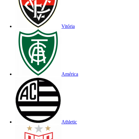
Vitória
América
Athletic