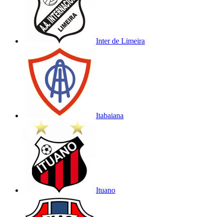
Inter de Limeira
Itabaiana
Ituano