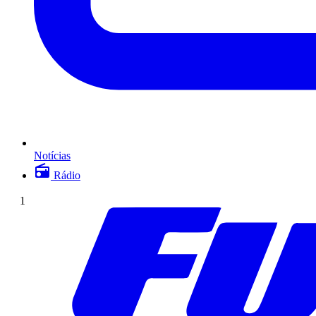
Notícias
Rádio
1