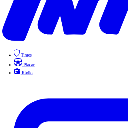
Times
Placar
Rádio