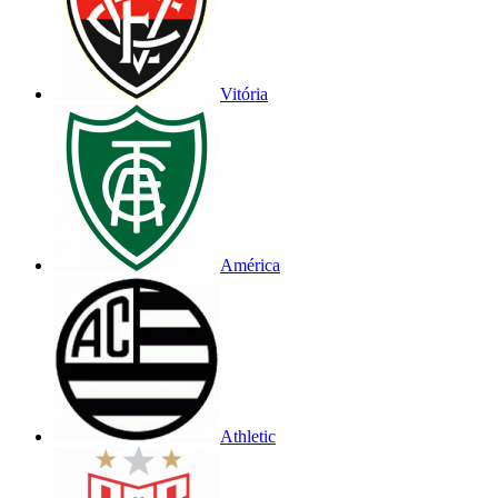
Vitória
América
Athletic