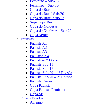
Feminino – Sub-18
Feminino – Sub-16
Copa do Brasil
Copa do Brasil Sub-20
Copa do Brasil Sub-17
Supercopa Rei
Copa do Nordeste
Copa do Nordeste – Sub-20
Copa Verde
Paulistas
Paulista A1
Paulista A2
Paulista A3
Paulistão A4
Paulista – 2ª Divisão
Paulista Sub-15
Paulista Sub-17
Paulista Sub-20 – 1ª Divisão
Paulista Sub-20 – 2ª Divisão
Paulista Feminino
Copa Paulista
Copa Paulista Feminina
Copa SP
Outros Estados
Acreano