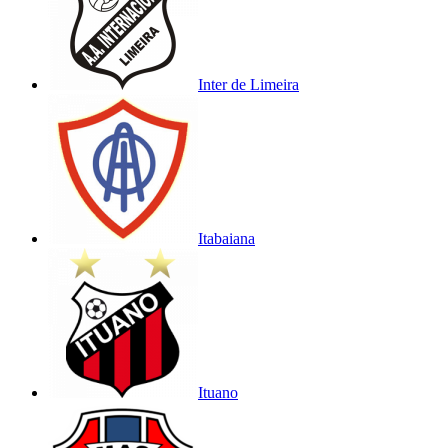
Inter de Limeira
Itabaiana
Ituano