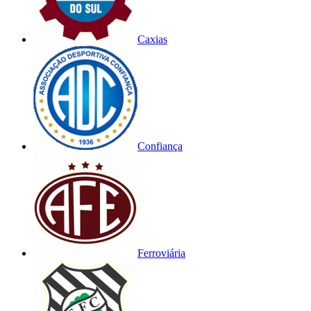
Caxias
Confiança
Ferroviária