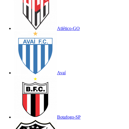
Atlético-GO
Avaí
Botafogo-SP