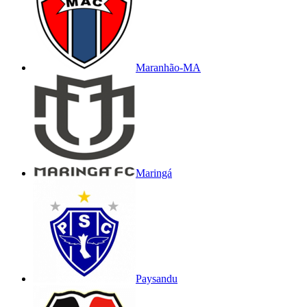
Maranhão-MA
Maringá
Paysandu