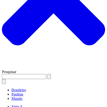
Pesquisar
Brasileiro
Paulista
Mundo
Série A