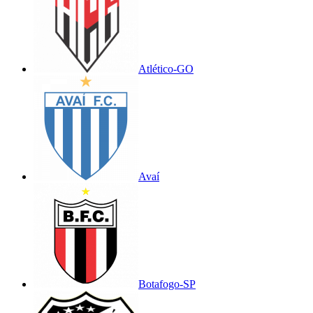
Atlético-GO
Avaí
Botafogo-SP