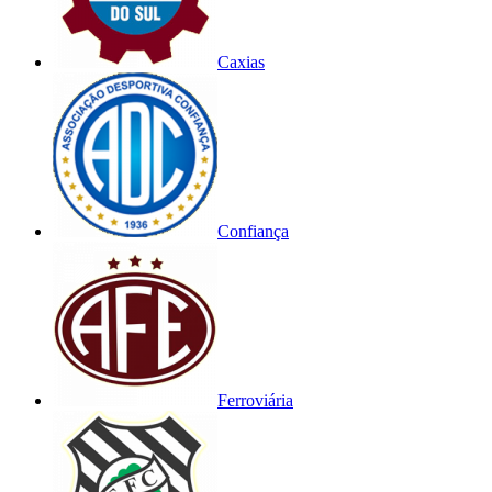
Caxias
Confiança
Ferroviária