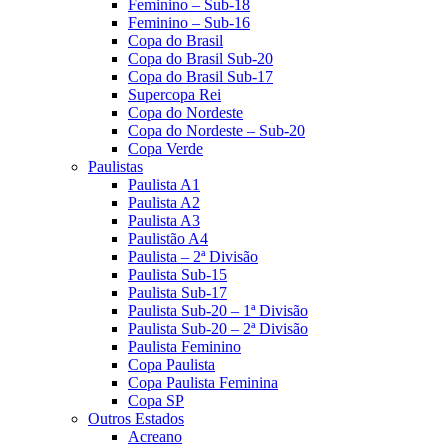
Feminino – Sub-18
Feminino – Sub-16
Copa do Brasil
Copa do Brasil Sub-20
Copa do Brasil Sub-17
Supercopa Rei
Copa do Nordeste
Copa do Nordeste – Sub-20
Copa Verde
Paulistas
Paulista A1
Paulista A2
Paulista A3
Paulistão A4
Paulista – 2ª Divisão
Paulista Sub-15
Paulista Sub-17
Paulista Sub-20 – 1ª Divisão
Paulista Sub-20 – 2ª Divisão
Paulista Feminino
Copa Paulista
Copa Paulista Feminina
Copa SP
Outros Estados
Acreano