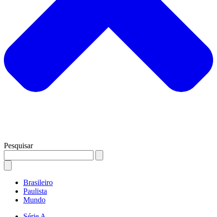
Pesquisar
Brasileiro
Paulista
Mundo
Série A