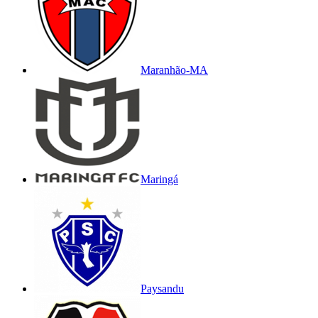
Maranhão-MA
Maringá
Paysandu