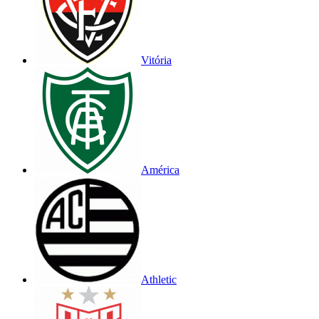
Vitória
América
Athletic