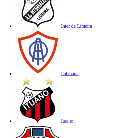
Inter de Limeira
Itabaiana
Ituano