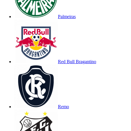
Palmeiras
Red Bull Bragantino
Remo