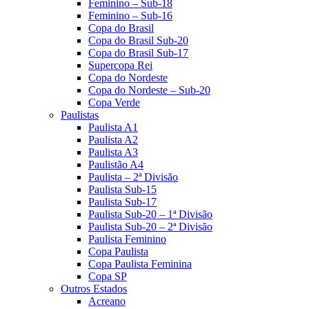
Feminino – Sub-18
Feminino – Sub-16
Copa do Brasil
Copa do Brasil Sub-20
Copa do Brasil Sub-17
Supercopa Rei
Copa do Nordeste
Copa do Nordeste – Sub-20
Copa Verde
Paulistas
Paulista A1
Paulista A2
Paulista A3
Paulistão A4
Paulista – 2ª Divisão
Paulista Sub-15
Paulista Sub-17
Paulista Sub-20 – 1ª Divisão
Paulista Sub-20 – 2ª Divisão
Paulista Feminino
Copa Paulista
Copa Paulista Feminina
Copa SP
Outros Estados
Acreano