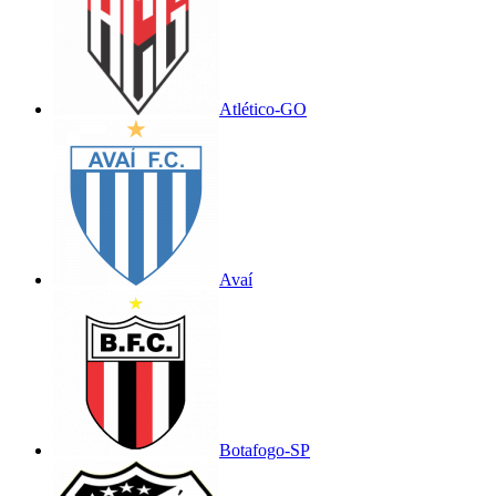
Atlético-GO
Avaí
Botafogo-SP