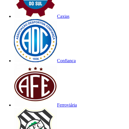
Caxias
Confiança
Ferroviária