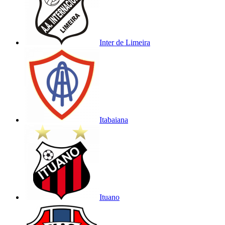
Inter de Limeira
Itabaiana
Ituano