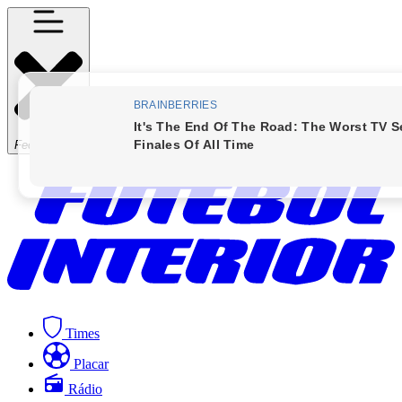
Fechar Menu
Times
Placar
Rádio