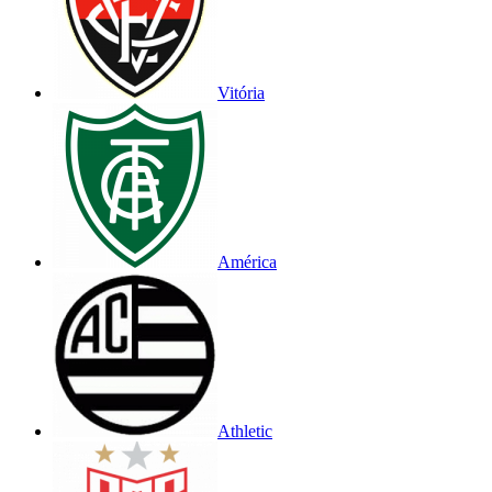
Vitória
América
Athletic