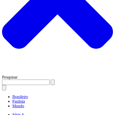
Pesquisar
Brasileiro
Paulista
Mundo
Série A