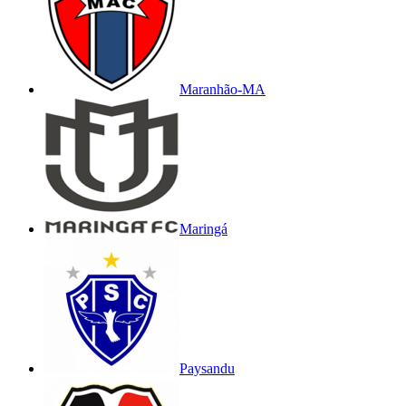
Maranhão-MA
Maringá
Paysandu