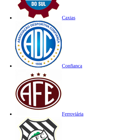
Caxias
Confiança
Ferroviária