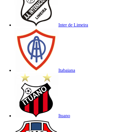
Inter de Limeira
Itabaiana
Ituano