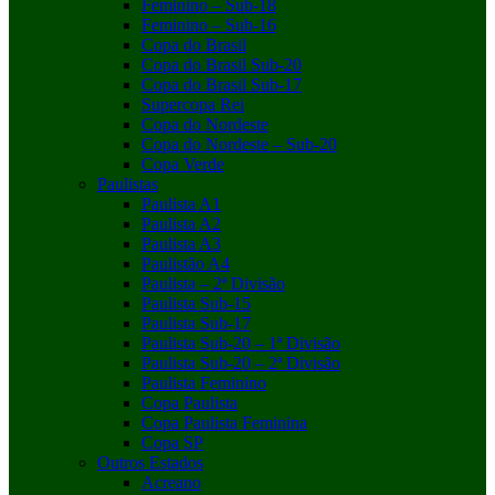
Feminino – Sub-18
Feminino – Sub-16
Copa do Brasil
Copa do Brasil Sub-20
Copa do Brasil Sub-17
Supercopa Rei
Copa do Nordeste
Copa do Nordeste – Sub-20
Copa Verde
Paulistas
Paulista A1
Paulista A2
Paulista A3
Paulistão A4
Paulista – 2ª Divisão
Paulista Sub-15
Paulista Sub-17
Paulista Sub-20 – 1ª Divisão
Paulista Sub-20 – 2ª Divisão
Paulista Feminino
Copa Paulista
Copa Paulista Feminina
Copa SP
Outros Estados
Acreano