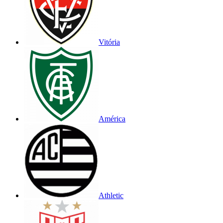
Vitória
América
Athletic