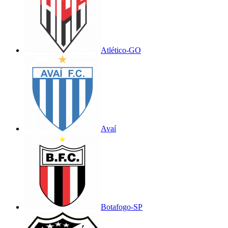
Atlético-GO
Avaí
Botafogo-SP