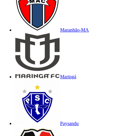
Maranhão-MA
Maringá
Paysandu