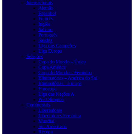
Internacionais
Alemão
Espanhol
Francês
Inglês
Italiano
Português
Saudita
Liga dos Campeões
Liga Europa
Seleções
Copa do Mundo – Única
Copa América
Copa do Mundo – Feminina
Eliminatórias – América do Sul
Eliminatórias – Europa
Eurocopa
Liga das Nações A
Pré-Olímpico
Continentais
Libertadores
Libertadores Feminina
Mundial
Sul-Americana
Recopa