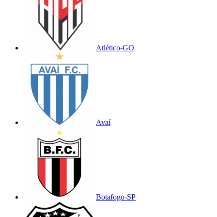
Atlético-GO
Avaí
Botafogo-SP