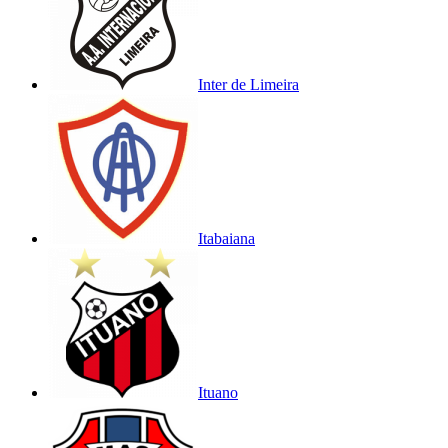
Inter de Limeira
Itabaiana
Ituano