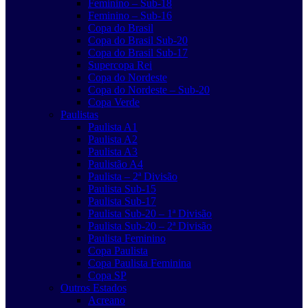
Feminino – Sub-18
Feminino – Sub-16
Copa do Brasil
Copa do Brasil Sub-20
Copa do Brasil Sub-17
Supercopa Rei
Copa do Nordeste
Copa do Nordeste – Sub-20
Copa Verde
Paulistas
Paulista A1
Paulista A2
Paulista A3
Paulistão A4
Paulista – 2ª Divisão
Paulista Sub-15
Paulista Sub-17
Paulista Sub-20 – 1ª Divisão
Paulista Sub-20 – 2ª Divisão
Paulista Feminino
Copa Paulista
Copa Paulista Feminina
Copa SP
Outros Estados
Acreano