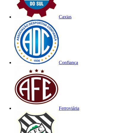
Caxias
Confiança
Ferroviária