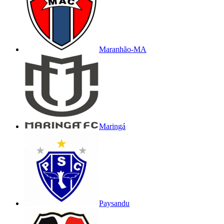
Maranhão-MA
Maringá
Paysandu