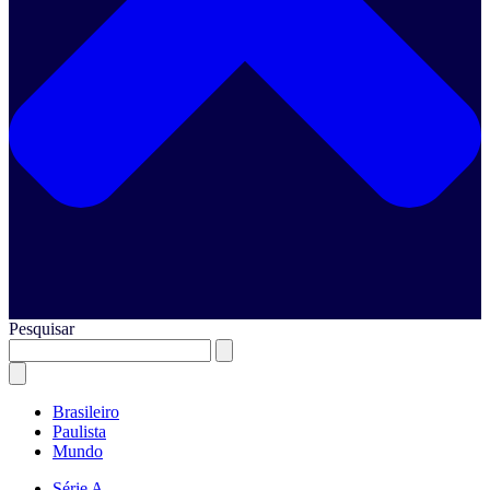
Pesquisar
Brasileiro
Paulista
Mundo
Série A