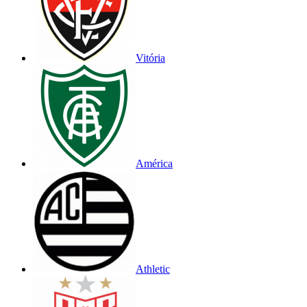
Vitória
América
Athletic