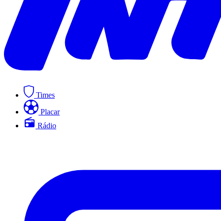
Times
Placar
Rádio