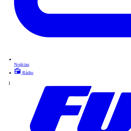
Notícias
Rádio
1