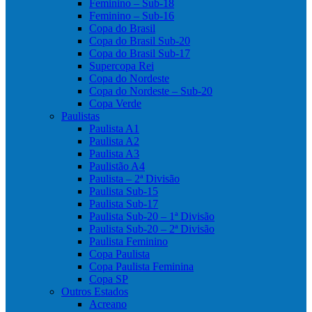
Feminino – Sub-18
Feminino – Sub-16
Copa do Brasil
Copa do Brasil Sub-20
Copa do Brasil Sub-17
Supercopa Rei
Copa do Nordeste
Copa do Nordeste – Sub-20
Copa Verde
Paulistas
Paulista A1
Paulista A2
Paulista A3
Paulistão A4
Paulista – 2ª Divisão
Paulista Sub-15
Paulista Sub-17
Paulista Sub-20 – 1ª Divisão
Paulista Sub-20 – 2ª Divisão
Paulista Feminino
Copa Paulista
Copa Paulista Feminina
Copa SP
Outros Estados
Acreano