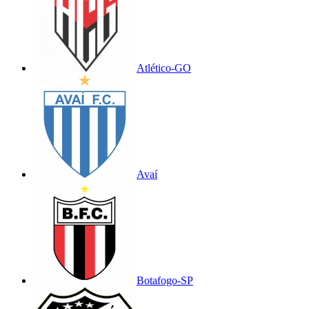
Atlético-GO
Avaí
Botafogo-SP