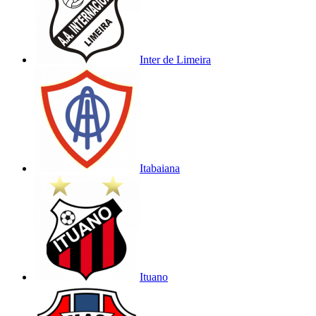
Inter de Limeira
Itabaiana
Ituano