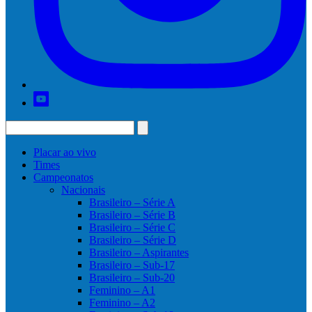
Placar ao vivo
Times
Campeonatos
Nacionais
Brasileiro – Série A
Brasileiro – Série B
Brasileiro – Série C
Brasileiro – Série D
Brasileiro – Aspirantes
Brasileiro – Sub-17
Brasileiro – Sub-20
Feminino – A1
Feminino – A2