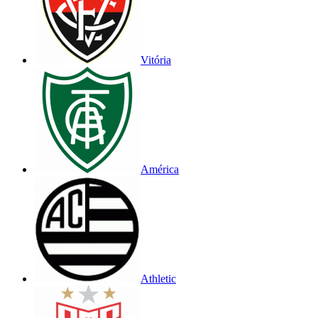
Vitória
América
Athletic