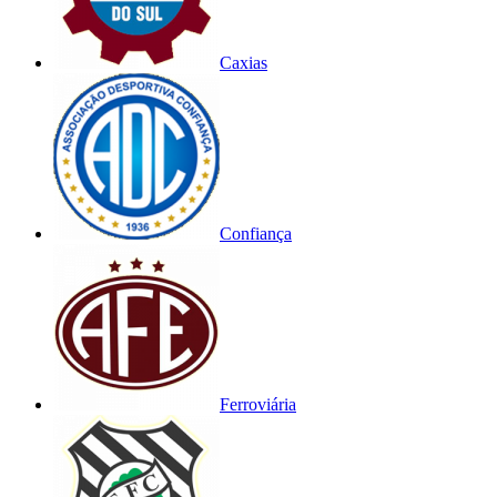
Caxias
Confiança
Ferroviária