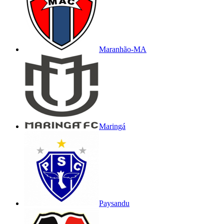
Maranhão-MA
Maringá
Paysandu