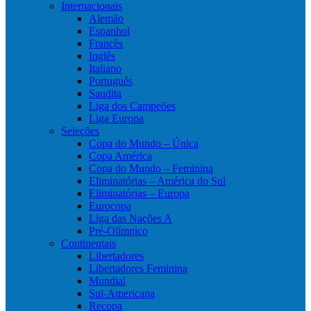
Internacionais
Alemão
Espanhol
Francês
Inglês
Italiano
Português
Saudita
Liga dos Campeões
Liga Europa
Seleções
Copa do Mundo – Única
Copa América
Copa do Mundo – Feminina
Eliminatórias – América do Sul
Eliminatórias – Europa
Eurocopa
Liga das Nações A
Pré-Olímpico
Continentais
Libertadores
Libertadores Feminina
Mundial
Sul-Americana
Recopa