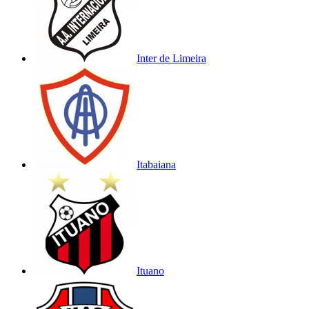
Inter de Limeira
Itabaiana
Ituano