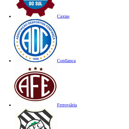
Caxias
Confiança
Ferroviária