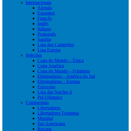
Internacionais
Alemão
Espanhol
Francês
Inglês
Italiano
Português
Saudita
Liga dos Campeões
Liga Europa
Seleções
Copa do Mundo – Única
Copa América
Copa do Mundo – Feminina
Eliminatórias – América do Sul
Eliminatórias – Europa
Eurocopa
Liga das Nações A
Pré-Olímpico
Continentais
Libertadores
Libertadores Feminina
Mundial
Sul-Americana
Recopa