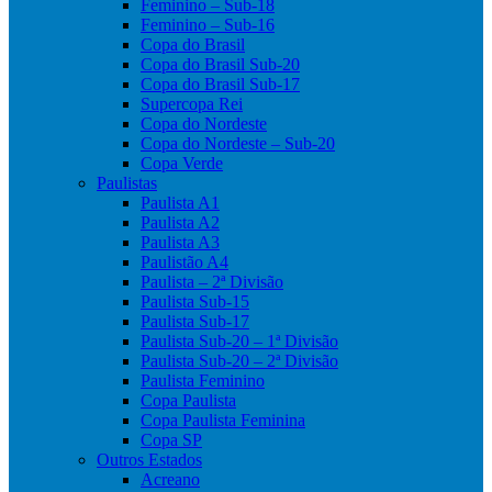
Feminino – Sub-18
Feminino – Sub-16
Copa do Brasil
Copa do Brasil Sub-20
Copa do Brasil Sub-17
Supercopa Rei
Copa do Nordeste
Copa do Nordeste – Sub-20
Copa Verde
Paulistas
Paulista A1
Paulista A2
Paulista A3
Paulistão A4
Paulista – 2ª Divisão
Paulista Sub-15
Paulista Sub-17
Paulista Sub-20 – 1ª Divisão
Paulista Sub-20 – 2ª Divisão
Paulista Feminino
Copa Paulista
Copa Paulista Feminina
Copa SP
Outros Estados
Acreano