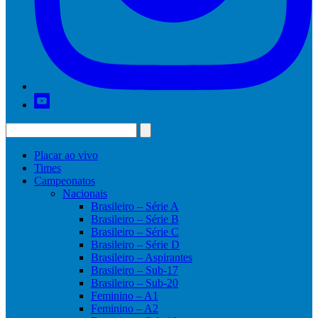
Placar ao vivo
Times
Campeonatos
Nacionais
Brasileiro – Série A
Brasileiro – Série B
Brasileiro – Série C
Brasileiro – Série D
Brasileiro – Aspirantes
Brasileiro – Sub-17
Brasileiro – Sub-20
Feminino – A1
Feminino – A2