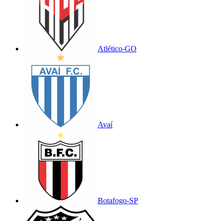
Atlético-GO
Avaí
Botafogo-SP