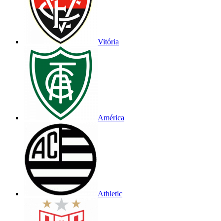
Vitória
América
Athletic