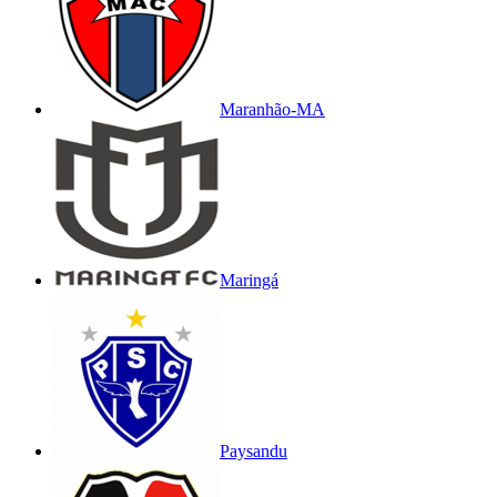
Maranhão-MA
Maringá
Paysandu