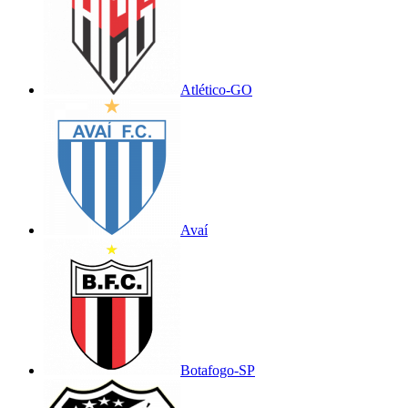
Atlético-GO
Avaí
Botafogo-SP