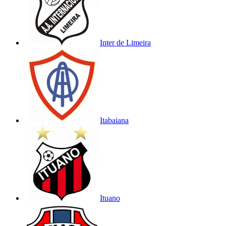
Inter de Limeira
Itabaiana
Ituano