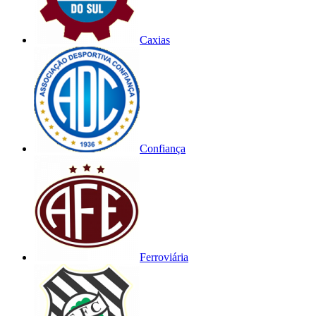
Caxias
Confiança
Ferroviária