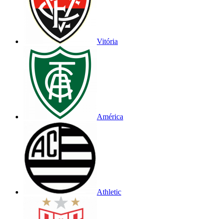
Vitória
América
Athletic