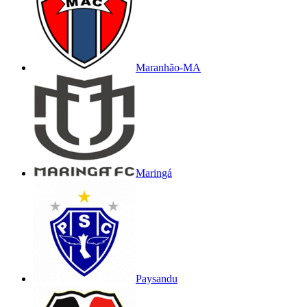
Maranhão-MA
Maringá
Paysandu