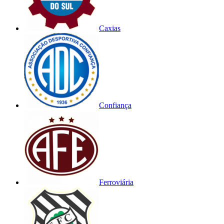
Caxias
Confiança
Ferroviária