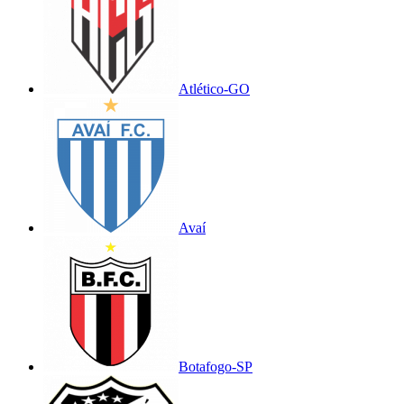
Atlético-GO
Avaí
Botafogo-SP