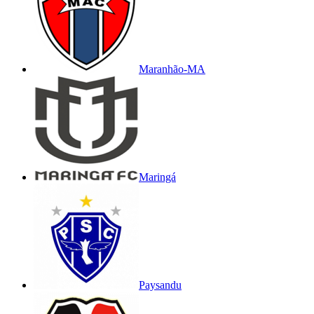
Maranhão-MA
Maringá
Paysandu