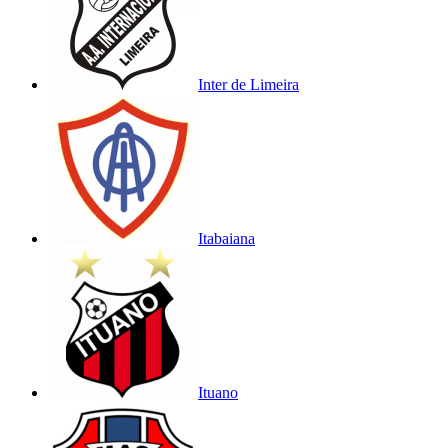
Inter de Limeira
Itabaiana
Ituano