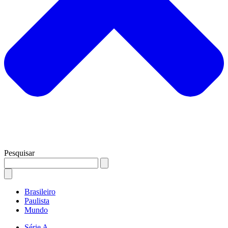
Pesquisar
Brasileiro
Paulista
Mundo
Série A