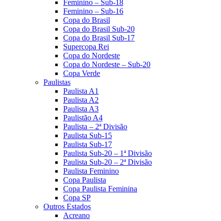
Feminino – Sub-18
Feminino – Sub-16
Copa do Brasil
Copa do Brasil Sub-20
Copa do Brasil Sub-17
Supercopa Rei
Copa do Nordeste
Copa do Nordeste – Sub-20
Copa Verde
Paulistas
Paulista A1
Paulista A2
Paulista A3
Paulistão A4
Paulista – 2ª Divisão
Paulista Sub-15
Paulista Sub-17
Paulista Sub-20 – 1ª Divisão
Paulista Sub-20 – 2ª Divisão
Paulista Feminino
Copa Paulista
Copa Paulista Feminina
Copa SP
Outros Estados
Acreano