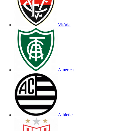
Vitória
América
Athletic