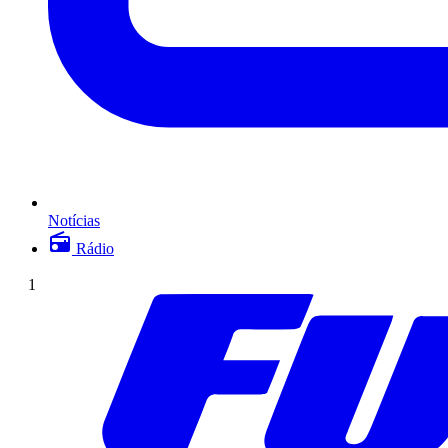
Notícias
Rádio
1