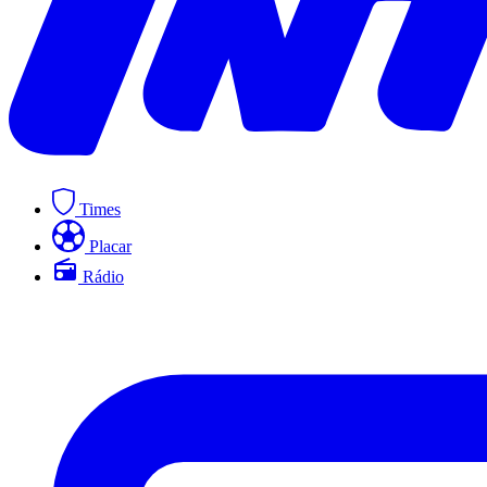
Times
Placar
Rádio