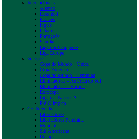
Internacionais
Alemão
Espanhol
Francês
Inglês
Italiano
Português
Saudita
Liga dos Campeões
Liga Europa
Seleções
Copa do Mundo – Única
Copa América
Copa do Mundo – Feminina
Eliminatórias – América do Sul
Eliminatórias – Europa
Eurocopa
Liga das Nações A
Pré-Olímpico
Continentais
Libertadores
Libertadores Feminina
Mundial
Sul-Americana
Recopa