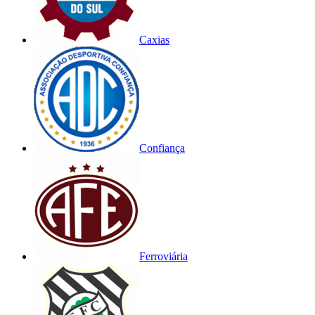
Caxias
Confiança
Ferroviária