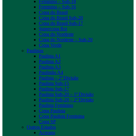
Feminino – Sub-18
Feminino – Sub-16
Copa do Brasil
Copa do Brasil Sub-20
Copa do Brasil Sub-17
Supercopa Rei
Copa do Nordeste
Copa do Nordeste – Sub-20
Copa Verde
Paulistas
Paulista A1
Paulista A2
Paulista A3
Paulistão A4
Paulista – 2ª Divisão
Paulista Sub-15
Paulista Sub-17
Paulista Sub-20 – 1ª Divisão
Paulista Sub-20 – 2ª Divisão
Paulista Feminino
Copa Paulista
Copa Paulista Feminina
Copa SP
Outros Estados
Acreano