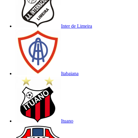
Inter de Limeira
Itabaiana
Ituano