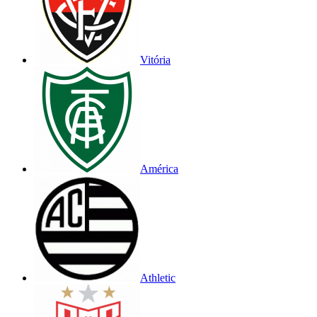
Vitória
América
Athletic