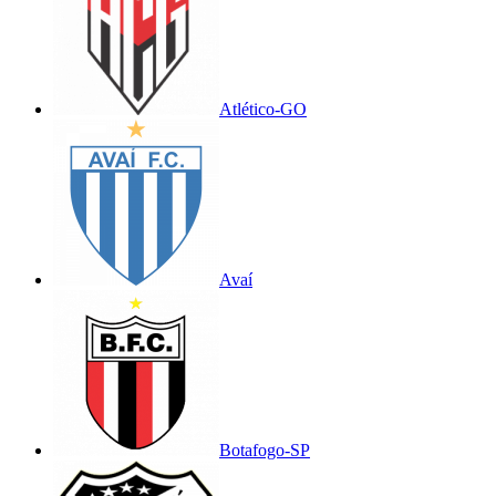
Atlético-GO
Avaí
Botafogo-SP