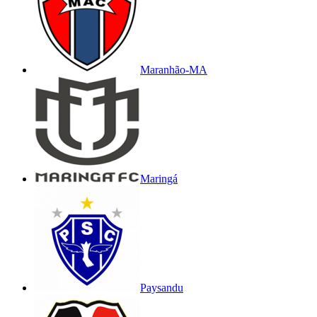
Maranhão-MA
Maringá
Paysandu