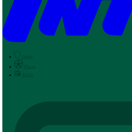
Times
Placar
Rádio