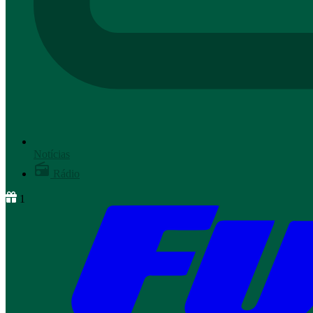
Notícias
Rádio
1