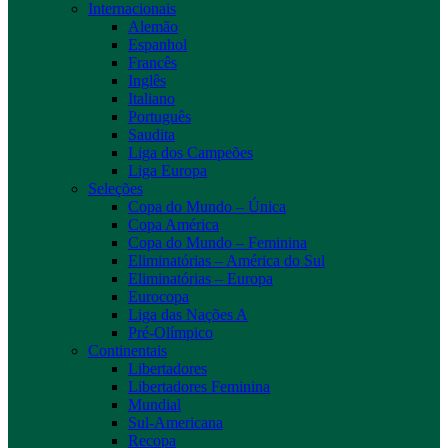
Internacionais
Alemão
Espanhol
Francês
Inglês
Italiano
Português
Saudita
Liga dos Campeões
Liga Europa
Seleções
Copa do Mundo – Única
Copa América
Copa do Mundo – Feminina
Eliminatórias – América do Sul
Eliminatórias – Europa
Eurocopa
Liga das Nações A
Pré-Olímpico
Continentais
Libertadores
Libertadores Feminina
Mundial
Sul-Americana
Recopa