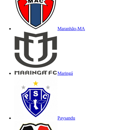
Maranhão-MA
Maringá
Paysandu