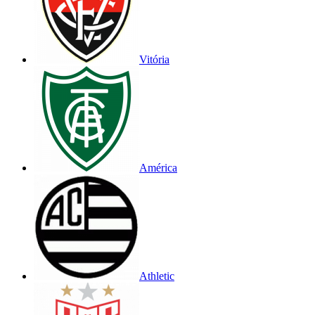
Vitória
América
Athletic