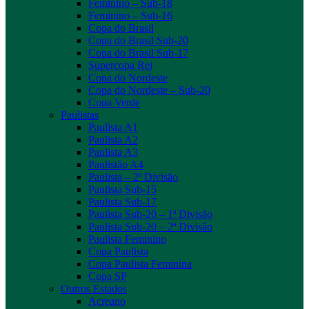
Feminino – Sub-18
Feminino – Sub-16
Copa do Brasil
Copa do Brasil Sub-20
Copa do Brasil Sub-17
Supercopa Rei
Copa do Nordeste
Copa do Nordeste – Sub-20
Copa Verde
Paulistas
Paulista A1
Paulista A2
Paulista A3
Paulistão A4
Paulista – 2ª Divisão
Paulista Sub-15
Paulista Sub-17
Paulista Sub-20 – 1ª Divisão
Paulista Sub-20 – 2ª Divisão
Paulista Feminino
Copa Paulista
Copa Paulista Feminina
Copa SP
Outros Estados
Acreano