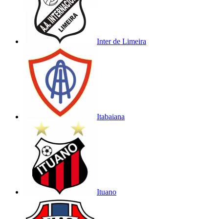
Inter de Limeira
Itabaiana
Ituano