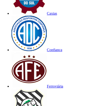
Caxias
Confiança
Ferroviária