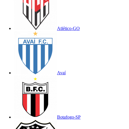
Atlético-GO
Avaí
Botafogo-SP