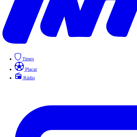
Times
Placar
Rádio