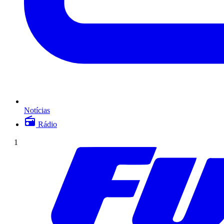
Notícias
Rádio
1