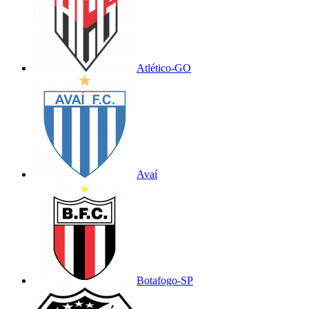
Atlético-GO
Avaí
Botafogo-SP