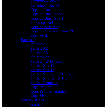
Feminino – Sub-18
Feminino – Sub-16
Copa do Brasil
Copa do Brasil Sub-20
Copa do Brasil Sub-17
Supercopa Rei
Copa do Nordeste
Copa do Nordeste – Sub-20
Copa Verde
Paulistas
Paulista A1
Paulista A2
Paulista A3
Paulistão A4
Paulista – 2ª Divisão
Paulista Sub-15
Paulista Sub-17
Paulista Sub-20 – 1ª Divisão
Paulista Sub-20 – 2ª Divisão
Paulista Feminino
Copa Paulista
Copa Paulista Feminina
Copa SP
Outros Estados
Acreano