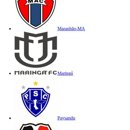
Maranhão-MA
Maringá
Paysandu