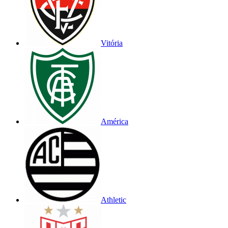
Vitória
América
Athletic