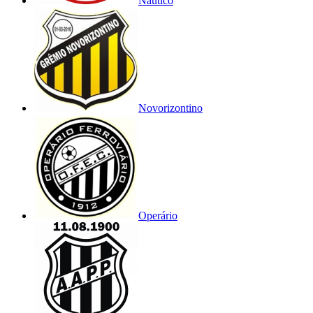
Náutico
Novorizontino
Operário