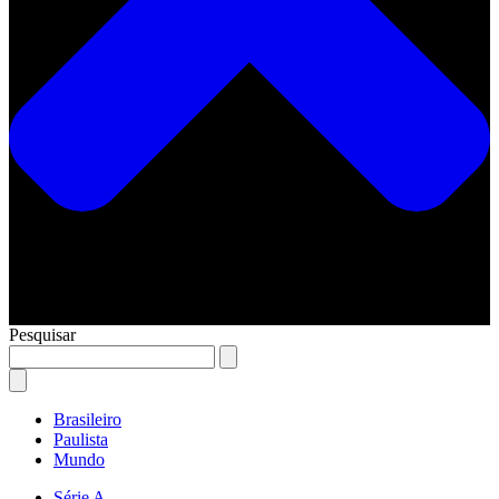
Pesquisar
Brasileiro
Paulista
Mundo
Série A