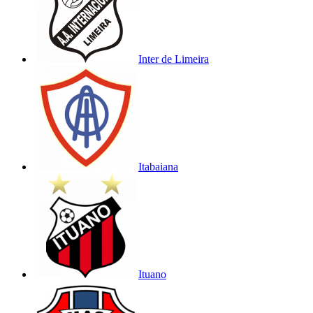
Inter de Limeira
Itabaiana
Ituano