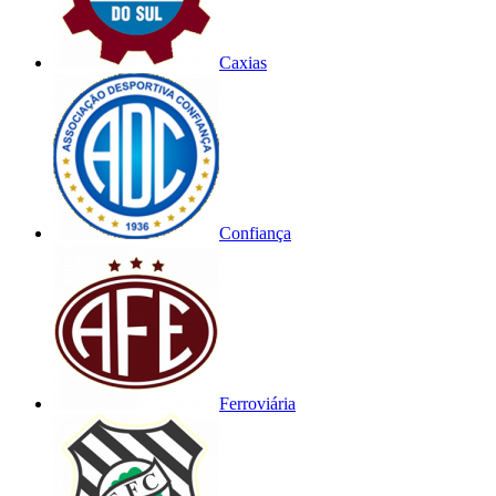
Caxias
Confiança
Ferroviária