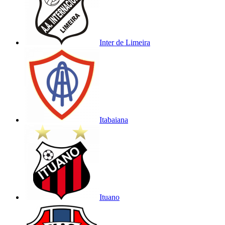
Inter de Limeira
Itabaiana
Ituano