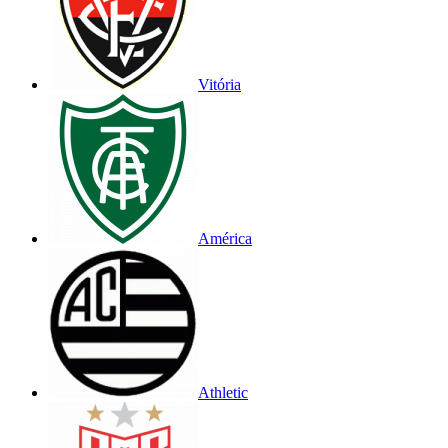
Vitória
América
Athletic