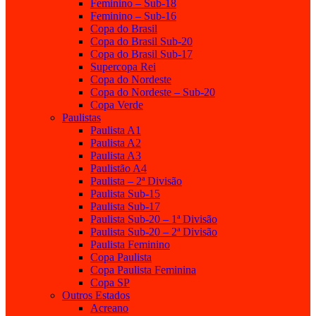
Feminino – Sub-18
Feminino – Sub-16
Copa do Brasil
Copa do Brasil Sub-20
Copa do Brasil Sub-17
Supercopa Rei
Copa do Nordeste
Copa do Nordeste – Sub-20
Copa Verde
Paulistas
Paulista A1
Paulista A2
Paulista A3
Paulistão A4
Paulista – 2ª Divisão
Paulista Sub-15
Paulista Sub-17
Paulista Sub-20 – 1ª Divisão
Paulista Sub-20 – 2ª Divisão
Paulista Feminino
Copa Paulista
Copa Paulista Feminina
Copa SP
Outros Estados
Acreano