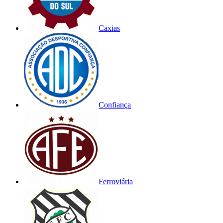
Caxias
Confiança
Ferroviária