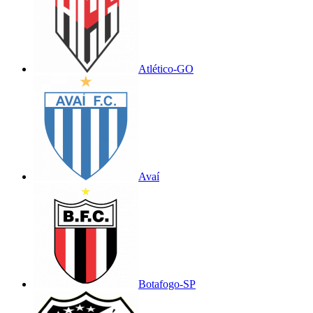
Atlético-GO
Avaí
Botafogo-SP