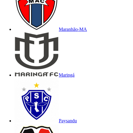
Maranhão-MA
Maringá
Paysandu