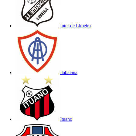
Inter de Limeira
Itabaiana
Ituano