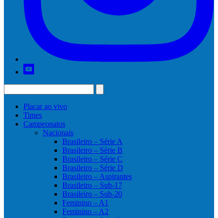
Placar ao vivo
Times
Campeonatos
Nacionais
Brasileiro – Série A
Brasileiro – Série B
Brasileiro – Série C
Brasileiro – Série D
Brasileiro – Aspirantes
Brasileiro – Sub-17
Brasileiro – Sub-20
Feminino – A1
Feminino – A2