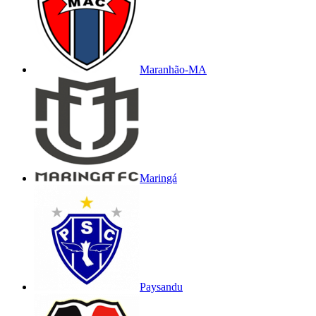
Maranhão-MA
Maringá
Paysandu