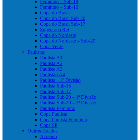
Feminino – Sub-18
Feminino – Sub-16
Copa do Brasil
Copa do Brasil Sub-20
Copa do Brasil Sub-17
Supercopa Rei
Copa do Nordeste
Copa do Nordeste – Sub-20
Copa Verde
Paulistas
Paulista A1
Paulista A2
Paulista A3
Paulistão A4
Paulista – 2ª Divisão
Paulista Sub-15
Paulista Sub-17
Paulista Sub-20 – 1ª Divisão
Paulista Sub-20 – 2ª Divisão
Paulista Feminino
Copa Paulista
Copa Paulista Feminina
Copa SP
Outros Estados
Acreano