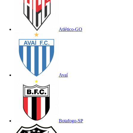
Atlético-GO
Avaí
Botafogo-SP