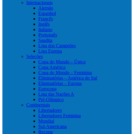
Internacionais
Alemão
Espanhol
Francês
Inglês
Italiano
Português
Saudita
Liga dos Campeões
Liga Europa
Seleções
Copa do Mundo – Única
Copa América
Copa do Mundo – Feminina
Eliminatórias – América do Sul
Eliminatórias – Europa
Eurocopa
Liga das Nações A
Pré-Olímpico
Continentais
Libertadores
Libertadores Feminina
Mundial
Sul-Americana
Recopa