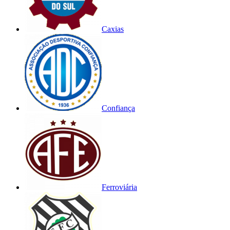
Caxias
Confiança
Ferroviária