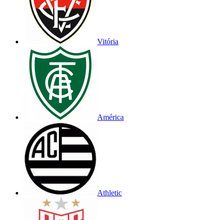
Vitória
América
Athletic